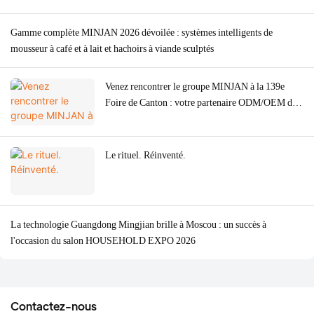
Gamme complète MINJAN 2026 dévoilée : systèmes intelligents de
mousseur à café et à lait et hachoirs à viande sculptés
Venez rencontrer le groupe MINJAN à la 139e
Foire de Canton : votre partenaire ODM/OEM de
premier plan pour les appareils de cuisine haut de
gamme.
Le rituel. Réinventé.
La technologie Guangdong Mingjian brille à Moscou : un succès à
l'occasion du salon HOUSEHOLD EXPO 2026
Contactez-nous