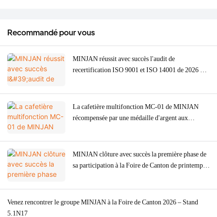
Recommandé pour vous
MINJAN réussit avec succès l'audit de
recertification ISO 9001 et ISO 14001 de 2026 –
Renforcement de la qualité ODM/OEM pour les
hachoirs à viande, les fours et les machines à café
La cafetière multifonction MC-01 de MINJAN
récompensée par une médaille d'argent aux
American Good Design Awards 2026.
MINJAN clôture avec succès la première phase de
sa participation à la Foire de Canton de printemps
2026, marquée par une forte demande mondiale
pour ses hachoirs à viande.
Venez rencontrer le groupe MINJAN à la Foire de Canton 2026 – Stand
5.1N17