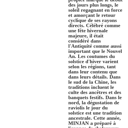
des jours plus longs, le
soleil regagnant en force
et amorçant le retour
cyclique de ses rayons
directs. Célébré comme
une fête hivernale
majeure, il était
considéré dans
l'Antiquité comme aussi
important que le Nouvel
An. Les coutumes du
solstice d'hiver varient
selon les régions, tant
dans leur contenu que
dans leurs détails. Dans
le sud de la Chine, les
traditions incluent le
culte des ancêtres et des
banquets festifs. Dans le
nord, la dégustation de
raviolis le jour du
solstice est une tradition
ancestrale. Cette année,
MINJAN a préparé à