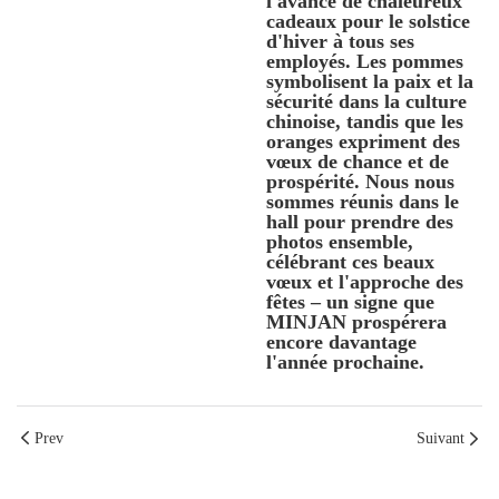
l'avance de chaleureux
cadeaux pour le solstice
d'hiver à tous ses
employés. Les pommes
symbolisent la paix et la
sécurité dans la culture
chinoise, tandis que les
oranges expriment des
vœux de chance et de
prospérité. Nous nous
sommes réunis dans le
hall pour prendre des
photos ensemble,
célébrant ces beaux
vœux et l'approche des
fêtes – un signe que
MINJAN prospérera
encore davantage
l'année prochaine.
Prev
Suivant