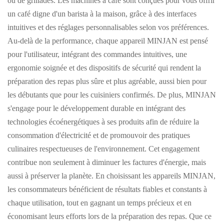
ou de grillades. Les machines à café sont conçues pour vous offrir
un café digne d'un barista à la maison, grâce à des interfaces
intuitives et des réglages personnalisables selon vos préférences.
Au-delà de la performance, chaque appareil MINJAN est pensé
pour l'utilisateur, intégrant des commandes intuitives, une
ergonomie soignée et des dispositifs de sécurité qui rendent la
préparation des repas plus sûre et plus agréable, aussi bien pour
les débutants que pour les cuisiniers confirmés. De plus, MINJAN
s'engage pour le développement durable en intégrant des
technologies écoénergétiques à ses produits afin de réduire la
consommation d'électricité et de promouvoir des pratiques
culinaires respectueuses de l'environnement. Cet engagement
contribue non seulement à diminuer les factures d'énergie, mais
aussi à préserver la planète. En choisissant les appareils MINJAN,
les consommateurs bénéficient de résultats fiables et constants à
chaque utilisation, tout en gagnant un temps précieux et en
économisant leurs efforts lors de la préparation des repas. Que ce