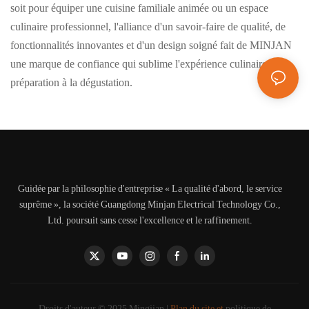
soit pour équiper une cuisine familiale animée ou un espace
culinaire professionnel, l'alliance d'un savoir-faire de qualité, de
fonctionnalités innovantes et d'un design soigné fait de MINJAN
une marque de confiance qui sublime l'expérience culinaire de la
préparation à la dégustation.
Guidée par la philosophie d'entreprise « La qualité d'abord, le service
suprême », la société Guangdong Minjan Electrical Technology Co.,
Ltd. poursuit sans cesse l'excellence et le raffinement.
Droits d'auteur © 2025 Mingjian |
Plan du site et
politique de