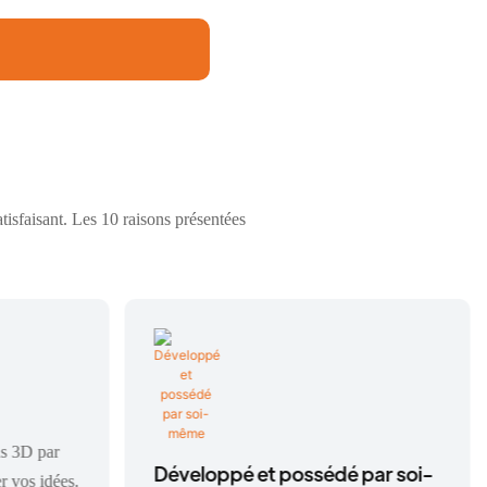
tisfaisant. Les 10 raisons présentées
ns 3D par
Développé et possédé par soi-
r vos idées.