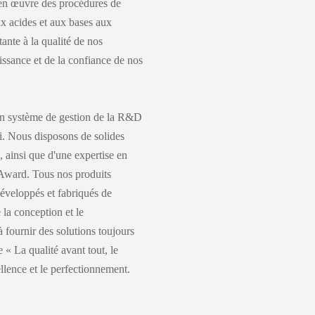
t en œuvre des procédures de
aux acides et aux bases aux
ante à la qualité de nos
issance et de la confiance de nos
un système de gestion de la R&D
ni. Nous disposons de solides
 ainsi que d'une expertise en
ward. Tous nos produits
 développés et fabriqués de
la conception et le
 fournir des solutions toujours
 « La qualité avant tout, le
llence et le perfectionnement.