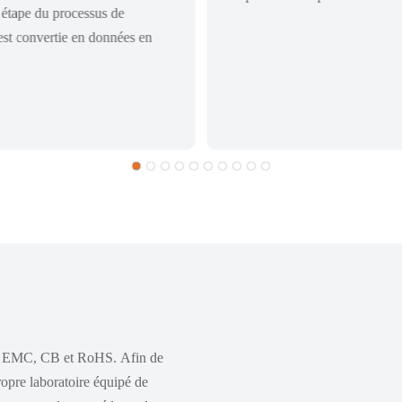
étape du processus de
 est convertie en données en
CE, EMC, CB et RoHS. Afin de
ropre laboratoire équipé de