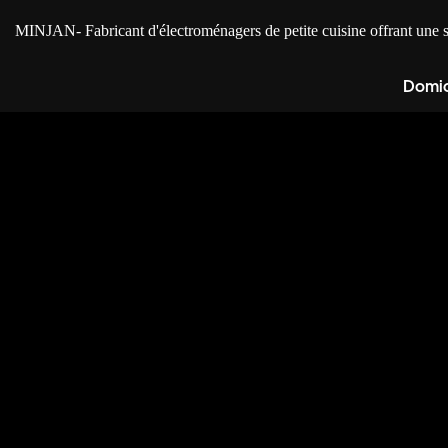
MINJAN
- Fabricant d'électroménagers de petite cuisine offrant u
Domic