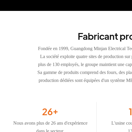
Fabricant pro
Fondée en 1999, Guangdong Minjan Electrical Tech
La société exploite quatre sites de production su
plus de 130 employés, le groupe maintient une capa
Sa gamme de produits comprend des fours, des plaque
production dédiées sont équipées d'un système MES
26
+
Nous avons plus de 26 ans d'expérience
L'usine co
dans le secteur.
13