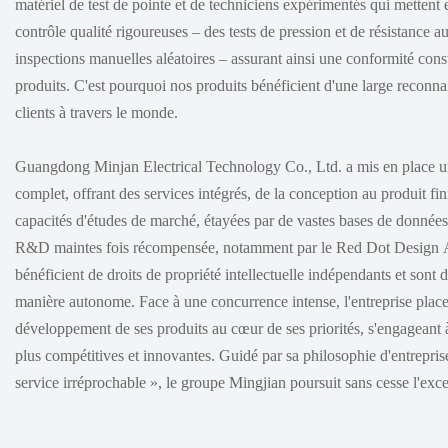
matériel de test de pointe et de techniciens expérimentés qui metten
contrôle qualité rigoureuses – des tests de pression et de résistance 
inspections manuelles aléatoires – assurant ainsi une conformité const
produits. C'est pourquoi nos produits bénéficient d'une large reconna
clients à travers le monde.
Guangdong Minjan Electrical Technology Co., Ltd. a mis en place 
complet, offrant des services intégrés, de la conception au produit fi
capacités d'études de marché, étayées par de vastes bases de données,
R&D maintes fois récompensée, notamment par le Red Dot Design A
bénéficient de droits de propriété intellectuelle indépendants et sont
manière autonome. Face à une concurrence intense, l'entreprise place 
développement de ses produits au cœur de ses priorités, s'engageant à
plus compétitives et innovantes. Guidé par sa philosophie d'entreprise
service irréprochable », le groupe Mingjian poursuit sans cesse l'exce