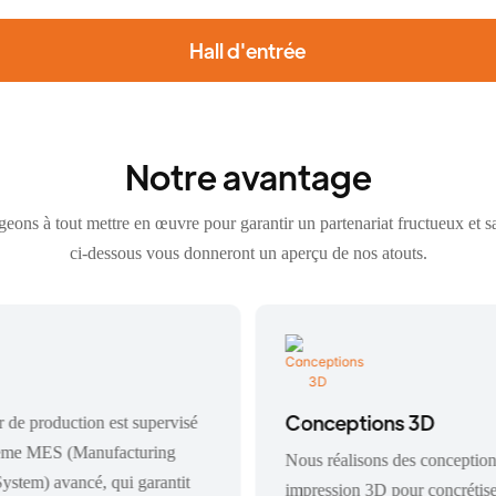
Hall d'entrée
Notre avantage
ons à tout mettre en œuvre pour garantir un partenariat fructueux et sa
ci-dessous vous donneront un aperçu de nos atouts.
Conceptions 3D
r de production est supervisé
tème MES (Manufacturing
Nous réalisons des conceptio
ystem) avancé, qui garantit
impression 3D pour concrétise