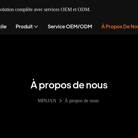
ne solution complète avec services OEM et ODM.
ile
Produit
Service OEM/ODM
À Propos De No
À propos de nous
MINJAN
À propos de nous