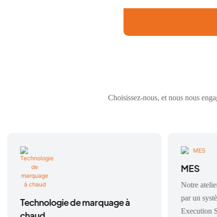
Choisissez-nous, et nous nous engage
MES
Notre atelie
par un sys
Technologie de marquage à
Execution S
chaud