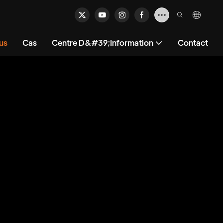
us
Cas
Centre D&#39;information
Contact