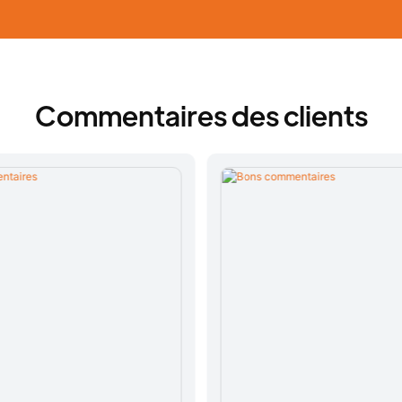
Commentaires des clients