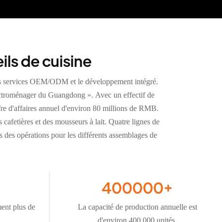
ils de cuisine
les services OEM/ODM et le développement intégré.
électroménager du Guangdong ». Avec un effectif de
fre d'affaires annuel d'environ 80 millions de RMB.
cafetières et des mousseurs à lait. Quatre lignes de
 des opérations pour les différents assemblages de
400000
+
ment plus de
La capacité de production annuelle est
d'environ 400 000 unités.