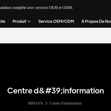
ne solution complète avec services OEM et ODM.
ile
Produit
Service OEM/ODM
À Propos De No
Centre d&#39;information
MINJAN
Centre d'information