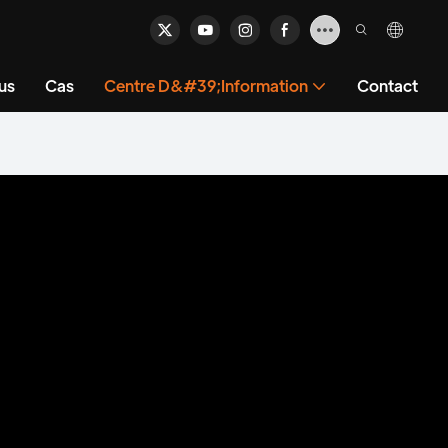
us
Cas
Centre D&#39;information
Contact