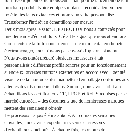
fournisseur potentiel de mousseurs à lait pour le lancement de leur
prochain produit. Notre équipe sur place a écouté attentivement,
noté toutes leurs exigences et promis un suivi personnalisé.
Transformer l'intérêt en échantillons sur mesure
Deux mois après le salon, DIOTROLUX nous a contactés pour
une demande d'échantillons. C'était le signal que nous attendions.
Conscients de la forte concurrence sur le marché italien du petit
électroménager, nous n'avons pas envoyé d'appareil standard.
Nous avons plutôt préparé plusieurs mousseurs à lait
personnalisés : différents profils sonores pour un fonctionnement
silencieux, diverses finitions extérieures en accord avec l'identité
visuelle de la marque et des maquettes d'emballage conformes aux
attentes des distributeurs italiens. Surtout, nous avons joint aux
échantillons les certifications CE, LFGB et RoHS requises par le
marché européen – des documents que de nombreuses marques
mettent des semaines à obtenir.
Le processus n'a pas été instantané. Au cours des semaines
suivantes, nous avons expédié trois séries successives
d'échantillons améliorés. À chaque fois, les retours de