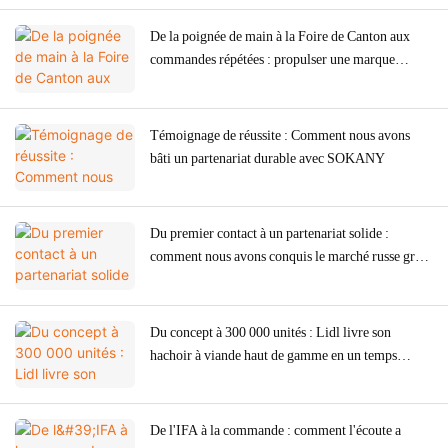
De la poignée de main à la Foire de Canton aux
commandes répétées : propulser une marque
argentine grâce à un équipementier spécialisé dans
les hachoirs à viande de précision.
Témoignage de réussite : Comment nous avons
bâti un partenariat durable avec SOKANY
Du premier contact à un partenariat solide :
comment nous avons conquis le marché russe grâce
à notre professionnalisme et notre sincérité en
seulement un an
Du concept à 300 000 unités : Lidl livre son
hachoir à viande haut de gamme en un temps
record
De l'IFA à la commande : comment l'écoute a