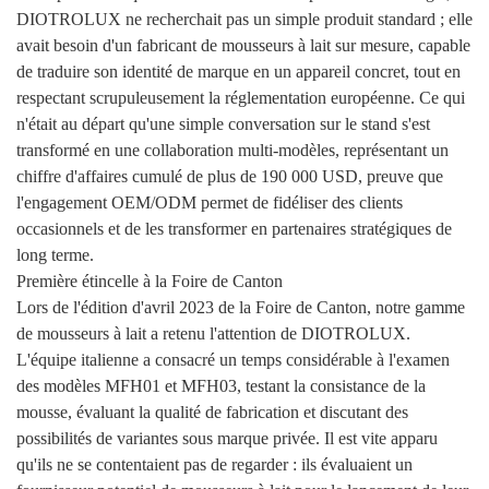
DIOTROLUX ne recherchait pas un simple produit standard ; elle
avait besoin d'un fabricant de mousseurs à lait sur mesure, capable
de traduire son identité de marque en un appareil concret, tout en
respectant scrupuleusement la réglementation européenne. Ce qui
n'était au départ qu'une simple conversation sur le stand s'est
transformé en une collaboration multi-modèles, représentant un
chiffre d'affaires cumulé de plus de 190 000 USD, preuve que
l'engagement OEM/ODM permet de fidéliser des clients
occasionnels et de les transformer en partenaires stratégiques de
long terme.
Première étincelle à la Foire de Canton
Lors de l'édition d'avril 2023 de la Foire de Canton, notre gamme
de mousseurs à lait a retenu l'attention de DIOTROLUX.
L'équipe italienne a consacré un temps considérable à l'examen
des modèles MFH01 et MFH03, testant la consistance de la
mousse, évaluant la qualité de fabrication et discutant des
possibilités de variantes sous marque privée. Il est vite apparu
qu'ils ne se contentaient pas de regarder : ils évaluaient un