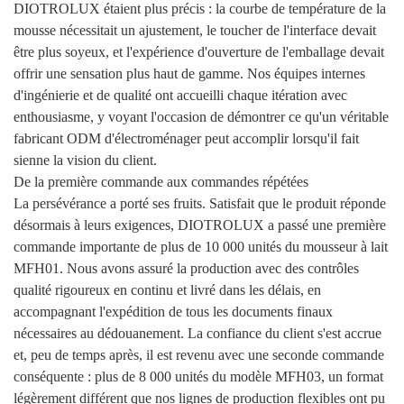
DIOTROLUX étaient plus précis : la courbe de température de la
mousse nécessitait un ajustement, le toucher de l'interface devait
être plus soyeux, et l'expérience d'ouverture de l'emballage devait
offrir une sensation plus haut de gamme. Nos équipes internes
d'ingénierie et de qualité ont accueilli chaque itération avec
enthousiasme, y voyant l'occasion de démontrer ce qu'un véritable
fabricant ODM d'électroménager peut accomplir lorsqu'il fait
sienne la vision du client.
De la première commande aux commandes répétées
La persévérance a porté ses fruits. Satisfait que le produit réponde
désormais à leurs exigences, DIOTROLUX a passé une première
commande importante de plus de 10 000 unités du mousseur à lait
MFH01. Nous avons assuré la production avec des contrôles
qualité rigoureux en continu et livré dans les délais, en
accompagnant l'expédition de tous les documents finaux
nécessaires au dédouanement. La confiance du client s'est accrue
et, peu de temps après, il est revenu avec une seconde commande
conséquente : plus de 8 000 unités du modèle MFH03, un format
légèrement différent que nos lignes de production flexibles ont pu