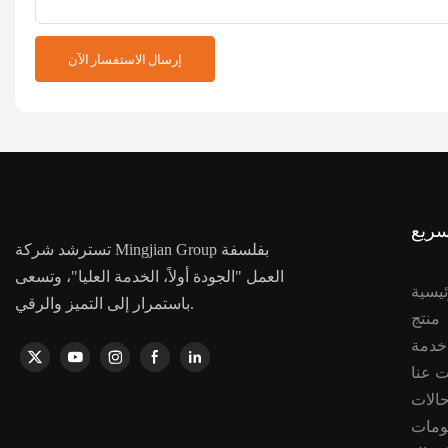
إرسال الاستفسار الآن
سريع
تسترشد شركة Mingjian Group بفلسفة
العمل "الجودة أولاً، الخدمة العليا"، وتسعى
ئيسية
باستمرار إلى التميز والرقي.
منتج
 عنا
الات
ومات