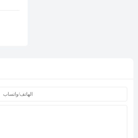
الهاتف/واتساب