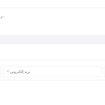
من مصافحة معرض كانتون إلى الطلبات المتكررة - دعم علامة تجارية أرجنتينية بمعدات تصنيع مطاحن اللحوم الدقيقة الأصلية
بريد إلكتروني