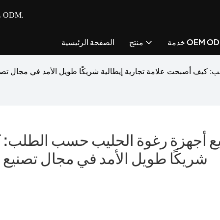
- مصنع متكامل للأجهزة الصغيرة للمطبخ مع خدمة OEM و ODM.
مة OEM ODM
منتج
الصفحة الرئيسية
 كيف أصبحت علامة تجارية إيطالية شريكًا طويل الأمد في مجال تصني
ع أجهزة رغوة الحليب حسب الطلب: كي
شريكًا طويل الأمد في مجال تصنيع 