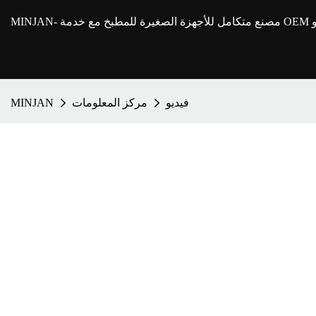
MINJAN
فيديو
مركز المعلومات
MINJAN