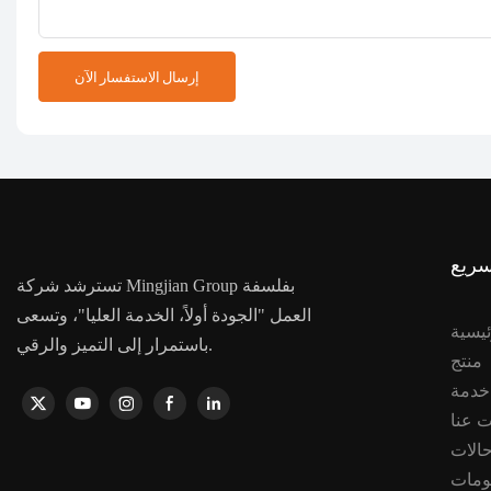
إرسال الاستفسار الآن
سريع
تسترشد شركة Mingjian Group بفلسفة
العمل "الجودة أولاً، الخدمة العليا"، وتسعى
ئيسية
باستمرار إلى التميز والرقي.
منتج
 عنا
الات
ومات