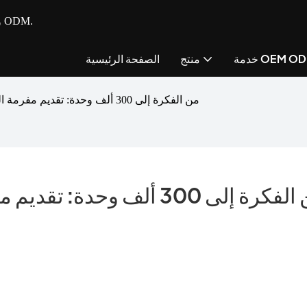
- مصنع متكامل للأجهزة الصغيرة للمطبخ مع خدمة OEM و ODM.
مة OEM ODM
منتج
الصفحة الرئيسية
من الفكرة إلى 300 ألف وحدة: تقديم مفرمة اللحم عالية الجودة من ليدل في وقت قياسي
من الفكرة إلى 300 ألف وحد