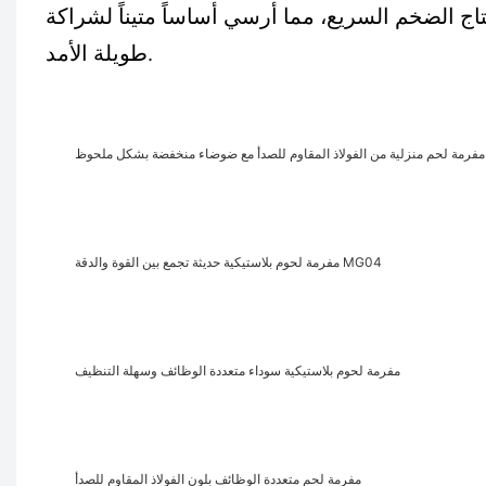
تاج الضخم السريع، مما أرسي أساساً متيناً لشراكة
طويلة الأمد.
مفرمة لحم منزلية من الفولاذ المقاوم للصدأ مع ضوضاء منخفضة بشكل ملحوظ
مفرمة لحوم بلاستيكية حديثة تجمع بين القوة والدقة MG04
مفرمة لحوم بلاستيكية سوداء متعددة الوظائف وسهلة التنظيف
مفرمة لحم متعددة الوظائف بلون الفولاذ المقاوم للصدأ