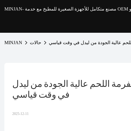
MINJAN
حالات
MINJAN
ة: تقديم مفرمة اللحم عالية الجودة من ليدل 
في وقت قياسي
2025-12-11