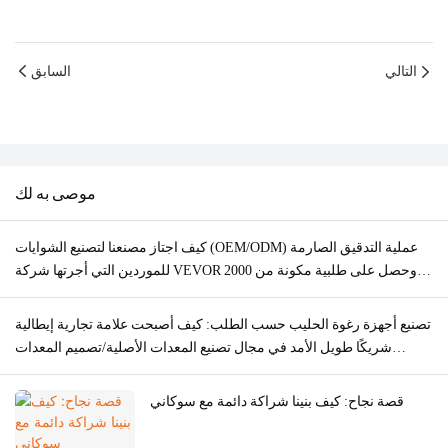
التالي
السابق
موصى به لك
كيف اجتاز مصنعنا لتصنيع الشوايات (OEM/ODM) عملية التدقيق الصارمة
للموردين التي أجرتها شركة VEVOR وحصل على طلبية مكونة من 2000
وحدة
تصنيع أجهزة رغوة الحليب حسب الطلب: كيف أصبحت علامة تجارية إيطالية
شريكًا طويل الأمد في مجال تصنيع المعدات الأصلية/تصميم المعدات
الأصلية
قصة نجاح: كيف بنينا شراكة دائمة مع سوكاني