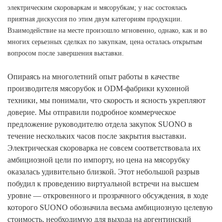
электрическим скороваркам и мясорубкам; у нас состоялась
приятная дискуссия по этим двум категориям продукции.
Взаимодействие на месте произошло мгновенно, однако, как и во
многих серьезных сделках по закупкам, цена осталась открытым
вопросом после завершения выставки.
Опираясь на многолетний опыт работы в качестве
производителя мясорубок и ODM-фабрики кухонной
техники, мы понимали, что скорость и ясность укрепляют
доверие. Мы отправили подробное коммерческое
предложение руководителю отдела закупок SUONO в
течение нескольких часов после закрытия выставки.
Электрическая скороварка не совсем соответствовала их
амбициозной цели по импорту, но цена на мясорубку
оказалась удивительно близкой. Этот небольшой разрыв
побудил к проведению виртуальной встречи на высшем
уровне — откровенного и прозрачного обсуждения, в ходе
которого SUONO обозначила весьма амбициозную целевую
стоимость, необходимую для выхода на аргентинский