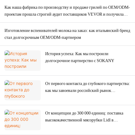
Как наша фабрика по производству и продаже грилей по OEM/ODM-
проектам прошла строгий аудит поставщиков VEVOR и получила
заказ на 2000 единиц продукции.
Изготовление вспенивателей молока на заказ: как итальянский бренд
стал долгосрочным OEM/ODM-партнером
История успеха: Как мы построили
долгосрочное партнерство с SOKANY
От первого контакта до глубокого партнерства:
как мы завоевали российский рынок
профессионализмом и искренностью всего за
один год.
От концепции до 300 000 единиц: поставка
высококачественной мясорубки Lidl в
рекордно короткие сроки.