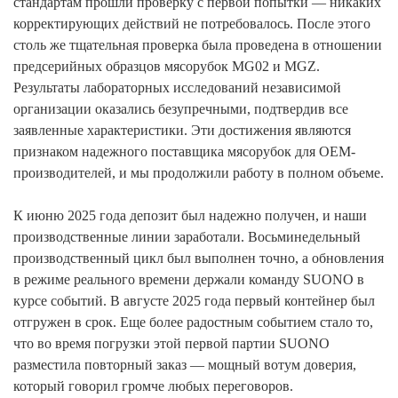
стандартам прошли проверку с первой попытки — никаких
корректирующих действий не потребовалось. После этого
столь же тщательная проверка была проведена в отношении
предсерийных образцов мясорубок MG02 и MGZ.
Результаты лабораторных исследований независимой
организации оказались безупречными, подтвердив все
заявленные характеристики. Эти достижения являются
признаком надежного поставщика мясорубок для OEM-
производителей, и мы продолжили работу в полном объеме.
К июню 2025 года депозит был надежно получен, и наши
производственные линии заработали. Восьминедельный
производственный цикл был выполнен точно, а обновления
в режиме реального времени держали команду SUONO в
курсе событий. В августе 2025 года первый контейнер был
отгружен в срок. Еще более радостным событием стало то,
что во время погрузки этой первой партии SUONO
разместила повторный заказ — мощный вотум доверия,
который говорил громче любых переговоров.