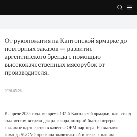
От рукопожатия на Кантонской ярмарке до 
повторных заказов — развитие 
аргентинского бренда с помощью 
высококачественных мясорубок от 
производителя.
2026-05-28
В апреле 2025 года, во время 137-й Кантонской ярмарки, наш стенд
стал местом встречи для разговора, который быстро перерос в
значимое партнерство в качестве OEM-партнера. На выставке
команда SUONO проявила значительный интерес к нашим