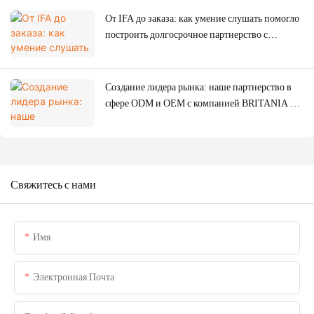
От IFA до заказа: как умение слушать помогло
построить долгосрочное партнерство с
испанской компанией SOGO.
Создание лидера рынка: наше партнерство в
сфере ODM и OEM с компанией BRITANIA в
Бразилии.
Свяжитесь с нами
Имя
Электронная Почта