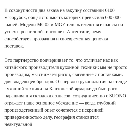
В совокупности два заказа на закупку составили 6100
мясорубок, общая стоимость которых превысила 600 000
юаней. Модели MG02 и MGZ теперь имеют все шансы на
успех в розничной торговле в Аргентине, чему
способствует прозрачная и своевременная цепочка
поставок.
Это партнерство подчеркивает то, что отличает нас как
китайского производителя кухонной техники: мы не просто
производим; мы снижаем риски, связанные с поставками,
для владельцев брендов. От первого рукопожатия на стенде
кухонной техники на Кантонской ярмарке до быстрого
наращивания складских запасов, сотрудничество с SUONO
отражает наше основное убеждение — когда глубокий
производственный опыт сочетается с искренней
приверженностью делу, география становится
неактуальной.