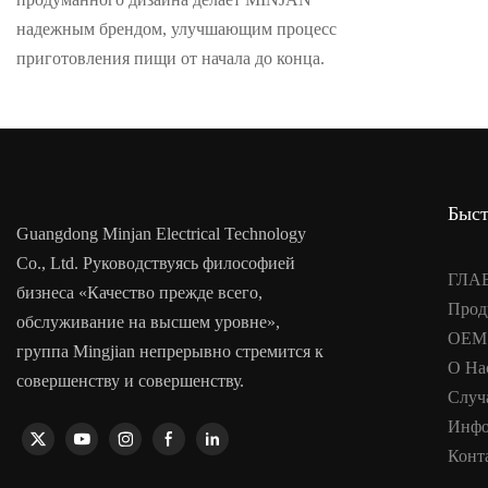
надежным брендом, улучшающим процесс
приготовления пищи от начала до конца.
Быст
Guangdong Minjan Electrical Technology
Co., Ltd. Руководствуясь философией
ГЛА
бизнеса «Качество прежде всего,
Прод
обслуживание на высшем уровне»,
OEM
группа Mingjian непрерывно стремится к
О На
совершенству и совершенству.
Случ
Инфо
Конт