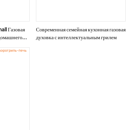
ll Газовая
Современная семейная кухонная газовая
 домашнего
духовка с интеллектуальным грилем