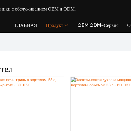
ехники с обслуживанием OEM и ODM.
ГЛАВНАЯ
Продукт
OEM ODM-Сервис
О
ртел