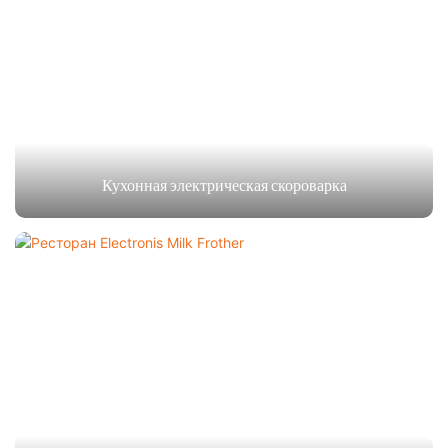
Кухонная электрическая скороварка