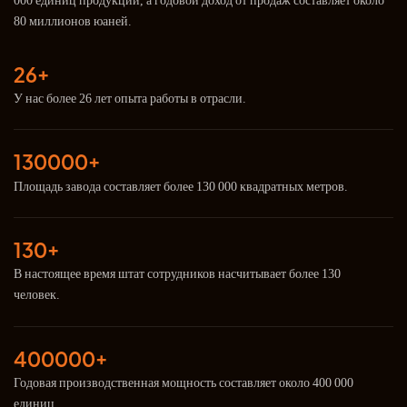
000 единиц продукции, а годовой доход от продаж составляет около
80 миллионов юаней.
26+
У нас более 26 лет опыта работы в отрасли.
130000+
Площадь завода составляет более 130 000 квадратных метров.
130+
В настоящее время штат сотрудников насчитывает более 130
человек.
400000+
Годовая производственная мощность составляет около 400 000
единиц.