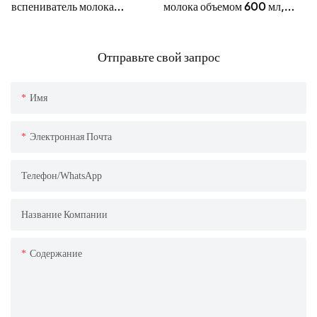
вспениватель молока
молока объемом 600 мл,
Electronis объемом 600 мл
тихая работа и съемная
конструкция
Отправьте свой запрос
Имя
Электронная Почта
Телефон/WhatsApp
Название Компании
Содержание