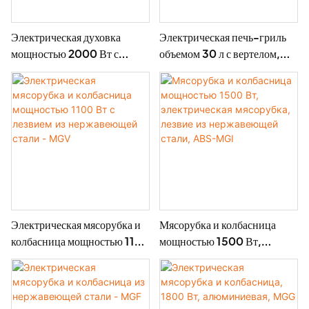
Электрическая духовка
Электрическая печь-гриль
мощностью 2000 Вт с
объемом 30 л с вертелом,
вертелом, объемом 38 л -
мощностью 1800 Вт - BD-
BD-03X
02X
Электрическая мясорубка и
Мясорубка и колбасница
колбасница мощностью 1100
мощностью 1500 Вт,
Вт с лезвием из
электрическая мясорубка,
нержавеющей стали - MGV
лезвие из нержавеющей
стали, ABS-MGI