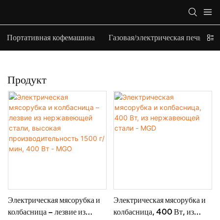
Портативная кофемашина
Газовая/электрическая печь-верт
Продукт
Электрическая мясорубка и
Электрическая мясорубка и
колбасница – лезвие из
колбасница, 400 Вт, из