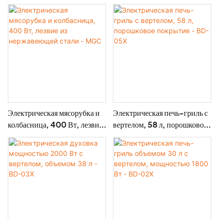
нержавеющей стали,
нержавеющей стали - MGD
высокая производительность
1500 г/мин, 400 Вт -
MGO
Электрическая мясорубка и
Электрическая печь-гриль с
колбасница, 400 Вт, лезвие
вертелом, 58 л, порошковое
из нержавеющей стали -
покрытие - BD-05X
MGC