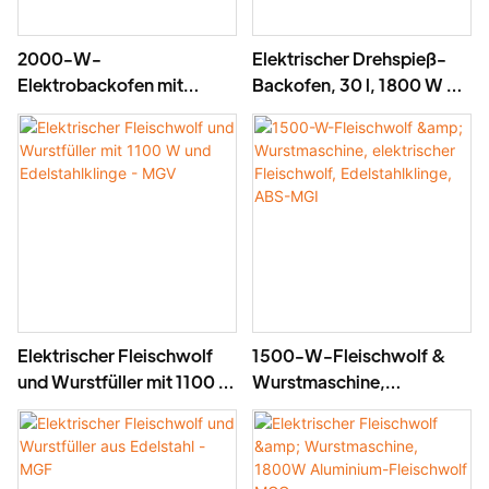
2000-W-
Elektrischer Drehspieß-
Elektrobackofen mit
Backofen, 30 l, 1800 W –
Drehspieß, 38-Liter-
BD-02X
Elektro-Drehspießkocher
– BD-03X
Elektrischer Fleischwolf
1500-W-Fleischwolf &
und Wurstfüller mit 1100 W
Wurstmaschine,
und Edelstahlklinge - MGV
elektrischer Fleischwolf,
Edelstahlklinge, ABS-MGI