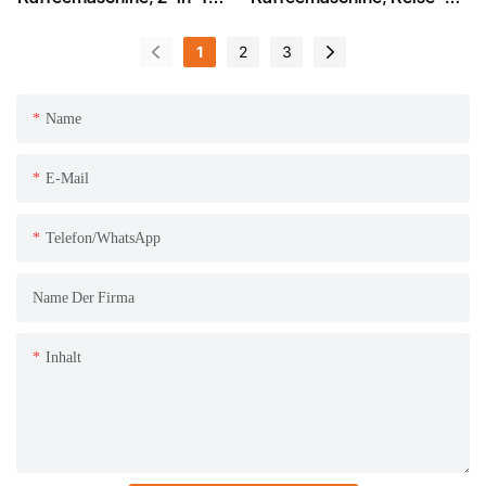
Reise- und Camping-
und Camping-
Kaffeemaschine
Kaffeemaschine mit
1
2
3
Keramikmahlwerk
Name
E-Mail
Telefon/WhatsApp
Name Der Firma
Inhalt