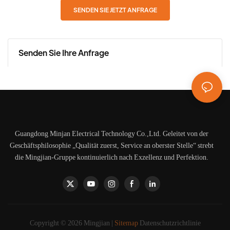
SENDEN SIE JETZT ANFRAGE
Senden Sie Ihre Anfrage
Guangdong Minjan Electrical Technology Co.,Ltd. Geleitet von der
Geschäftsphilosophie „Qualität zuerst, Service an oberster Stelle“ strebt
die Mingjian-Gruppe kontinuierlich nach Exzellenz und Perfektion.
Copyright © 2026 Mingjian |
Sitemap
Datenschutzrichtlinie