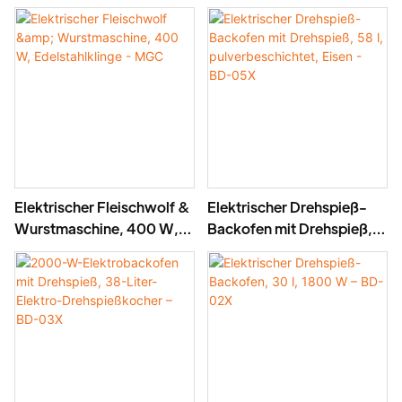
Edelstahlklinge, hohe
Edelstahl -MGD
Leistung 1500 g/min, 400
W – MGO
Elektrischer Fleischwolf &
Elektrischer Drehspieß-
Wurstmaschine, 400 W,
Backofen mit Drehspieß,
Edelstahlklinge - MGC
58 l, pulverbeschichtet,
Eisen - BD-05X