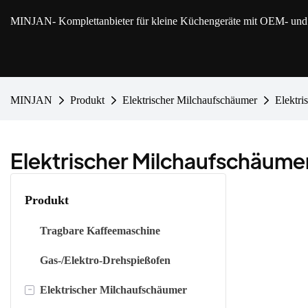
MINJAN
- Komplettanbieter für kleine Küchengeräte mit OEM- u
MINJAN
Produkt
Elektrischer Milchaufschäumer
Elektri
Elektrischer Milchaufschäume
Produkt
Tragbare Kaffeemaschine
Gas-/Elektro-Drehspießofen
-
Elektrischer Milchaufschäumer