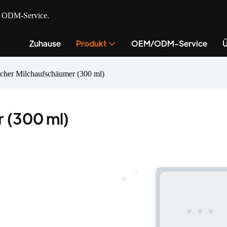
nd ODM-Service.
Zuhause
Produkt
OEM/ODM-Service
Ü
scher Milchaufschäumer (300 ml)
r (300 ml)