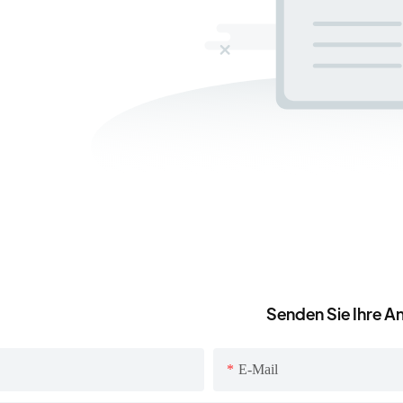
Senden Sie Ihre A
E-Mail