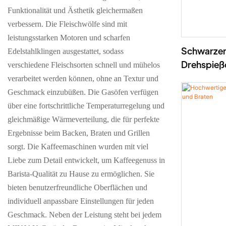
Funktionalität und Ästhetik gleichermaßen
verbessern. Die Fleischwölfe sind mit
leistungsstarken Motoren und scharfen
Schwarzer 
Edelstahlklingen ausgestattet, sodass
Drehspießof
verschiedene Fleischsorten schnell und mühelos
Arbeitspla
verarbeitet werden können, ohne an Textur und
Grillplatt
Geschmack einzubüßen. Die Gasöfen verfügen
über eine fortschrittliche Temperaturregelung und
gleichmäßige Wärmeverteilung, die für perfekte
Ergebnisse beim Backen, Braten und Grillen
sorgt. Die Kaffeemaschinen wurden mit viel
Liebe zum Detail entwickelt, um Kaffeegenuss in
Barista-Qualität zu Hause zu ermöglichen. Sie
bieten benutzerfreundliche Oberflächen und
individuell anpassbare Einstellungen für jeden
Geschmack. Neben der Leistung steht bei jedem