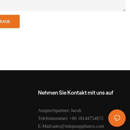
FRAGE
Nehmen Sie Kontakt mit uns auf
Ansprechpartner: Jacob
Telefonnummer: +86 18144754872
E-Mail:sales@minjanappliance.com