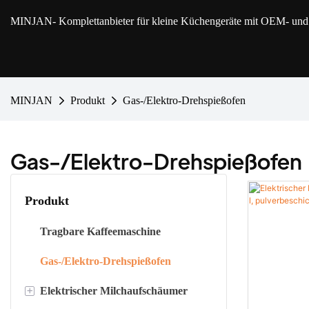
MINJAN
- Komplettanbieter für kleine Küchengeräte mit OEM- u
MINJAN
Produkt
Gas-/Elektro-Drehspießofen
Gas-/Elektro-Drehspießofen
Produkt
Tragbare Kaffeemaschine
Gas-/Elektro-Drehspießofen
+
Elektrischer Milchaufschäumer