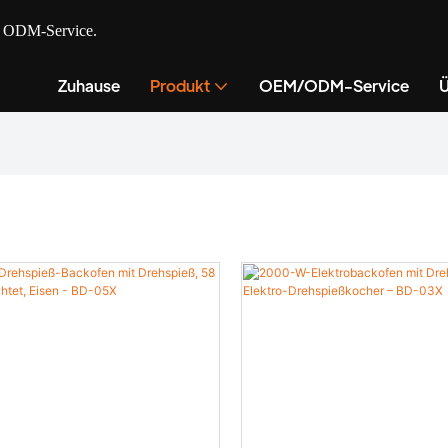
nd ODM-Service.
Zuhause
Produkt
OEM/ODM-Service
Ü