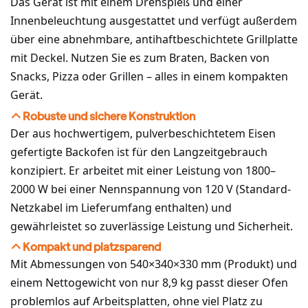
Das Gerät ist mit einem Drehspieß und einer
Innenbeleuchtung ausgestattet und verfügt außerdem
über eine abnehmbare, antihaftbeschichtete Grillplatte
mit Deckel. Nutzen Sie es zum Braten, Backen von
Snacks, Pizza oder Grillen – alles in einem kompakten
Gerät.
Robuste und sichere Konstruktion
Der aus hochwertigem, pulverbeschichtetem Eisen
gefertigte Backofen ist für den Langzeitgebrauch
konzipiert. Er arbeitet mit einer Leistung von 1800–
2000 W bei einer Nennspannung von 120 V (Standard-
Netzkabel im Lieferumfang enthalten) und
gewährleistet so zuverlässige Leistung und Sicherheit.
Kompakt und platzsparend
Mit Abmessungen von 540×340×330 mm (Produkt) und
einem Nettogewicht von nur 8,9 kg passt dieser Ofen
problemlos auf Arbeitsplatten, ohne viel Platz zu