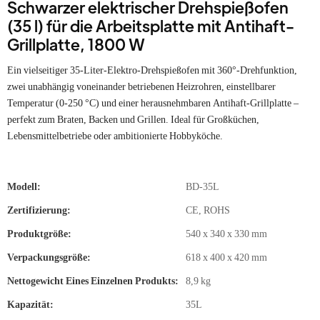
Schwarzer elektrischer Drehspießofen
(35 l) für die Arbeitsplatte mit Antihaft-
Grillplatte, 1800 W
Ein vielseitiger 35-Liter-Elektro-Drehspießofen mit 360°-Drehfunktion,
zwei unabhängig voneinander betriebenen Heizrohren, einstellbarer
Temperatur (0-250 °C) und einer herausnehmbaren Antihaft-Grillplatte –
perfekt zum Braten, Backen und Grillen. Ideal für Großküchen,
Lebensmittelbetriebe oder ambitionierte Hobbyköche.
Modell:
BD-35L
Zertifizierung:
CE, ROHS
Produktgröße:
540 x 340 x 330 mm
Verpackungsgröße:
618 x 400 x 420 mm
Nettogewicht Eines Einzelnen Produkts:
8,9 kg
Kapazität:
35L