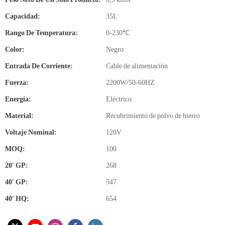
Capacidad:
35L
Rango De Temperatura:
0-230℃
Color:
Negro
Entrada De Corriente:
Cable de alimentación
Fuerza:
2200W/50-60HZ
Energía:
Eléctrico
Material:
Recubrimiento de polvo de hierro
Voltaje Nominal:
120V
MOQ:
100
20′ GP:
268
40′ GP:
547
40′ HQ:
654