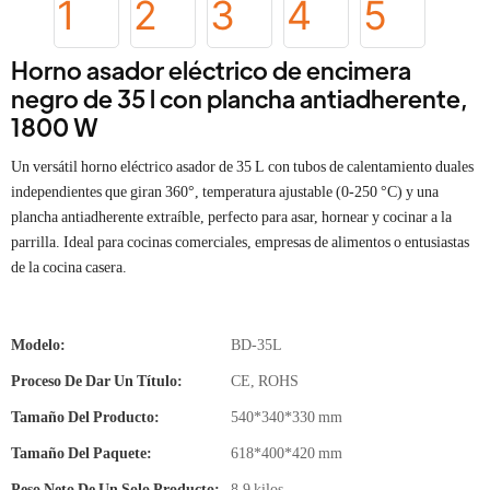
Horno asador eléctrico de encimera
negro de 35 l con plancha antiadherente,
1800 W
Un versátil horno eléctrico asador de 35 L con tubos de calentamiento duales
independientes que giran 360°, temperatura ajustable (0-250 °C) y una
plancha antiadherente extraíble, perfecto para asar, hornear y cocinar a la
parrilla. Ideal para cocinas comerciales, empresas de alimentos o entusiastas
de la cocina casera.
Modelo:
BD-35L
Proceso De Dar Un Título:
CE, ROHS
Tamaño Del Producto:
540*340*330 mm
Tamaño Del Paquete:
618*400*420 mm
Peso Neto De Un Solo Producto:
8,9 kilos