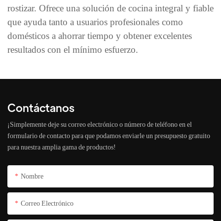
rostizar. Ofrece una solución de cocina integral y fiable
que ayuda tanto a usuarios profesionales como
domésticos a ahorrar tiempo y obtener excelentes
resultados con el mínimo esfuerzo.
Contáctanos
¡Simplemente deje su correo electrónico o número de teléfono en el
formulario de contacto para que podamos enviarle un presupuesto gratuito
para nuestra amplia gama de productos!
Nombre
Correo Electrónico