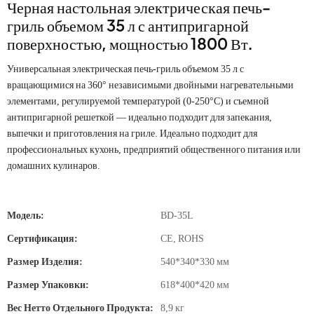
Черная настольная электрическая печь-
гриль объемом 35 л с антипригарной
поверхностью, мощностью 1800 Вт.
Универсальная электрическая печь-гриль объемом 35 л с
вращающимися на 360° независимыми двойными нагревательными
элементами, регулируемой температурой (0-250°C) и съемной
антипригарной решеткой — идеально подходит для запекания,
выпечки и приготовления на гриле. Идеально подходит для
профессиональных кухонь, предприятий общественного питания или
домашних кулинаров.
Модель:
BD-35L
Сертификация:
CE, ROHS
Размер Изделия:
540*340*330 мм
Размер Упаковки:
618*400*420 мм
Вес Нетто Отдельного Продукта:
8,9 кг