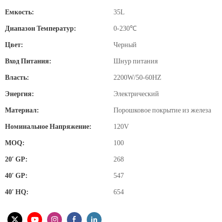
Емкость:
35L
Диапазон Температур:
0-230℃
Цвет:
Черный
Вход Питания:
Шнур питания
Власть:
2200W/50-60HZ
Энергия:
Электрический
Материал:
Порошковое покрытие из железа
Номинальное Напряжение:
120V
MOQ:
100
20′ GP:
268
40′ GP:
547
40′ HQ:
654