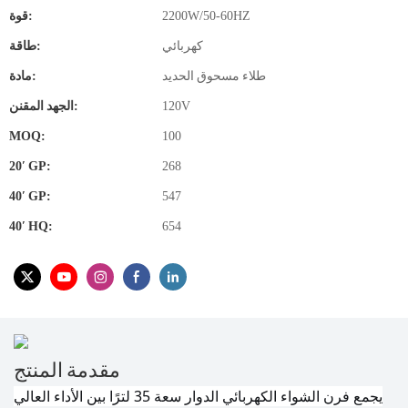
2200W/50-60HZ
قوة:
كهربائي
طاقة:
طلاء مسحوق الحديد
مادة:
120V
الجهد المقنن:
MOQ:
100
20′ GP:
268
40′ GP:
547
40′ HQ:
654
مقدمة المنتج
يجمع فرن الشواء الكهربائي الدوار سعة 35 لترًا بين الأداء العالي