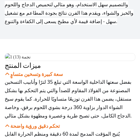
والتصميم سهل الاستخدام، وهو مثالي
لتحميص الدجاج واللحوم
والخبز والشواء، ويقدم هذا الفرن نتائج بجودة المطاعم مع تشغيل
سهل - إضافة قيمة لأي مطبخ يسعى إلى الكفاءة والتنوع.
ميزات المنتج
سعة كبيرة وتسخين متساوٍ
بفضل سعتها الداخلية الواسعة التي تبلغ 35 لترًا وأنابيب التسخين
المصنوعة من الفولاذ المقاوم للصدأ والتي يتم التحكم بها بشكل
مستقل، يضمن هذا الفرن توزيعًا متساويًا للحرارة. كما يقوم سيخ
الشواء الدوار بزاوية 360 درجة بشوي اللحوم برفق، وخاصة
الدجاج الكامل، حتى تصبح طرية وعصيرة ومطهوة بشكل مثالي.
تحكم دقيق ورؤية واضحة
يُتيح المؤقت المدمج لمدة 60 دقيقة ومنظم الحرارة القابل