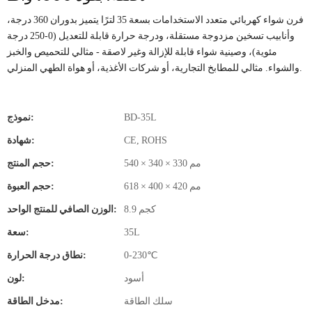
فرن شواء كهربائي متعدد الاستخدامات بسعة 35 لترًا يتميز بدوران 360 درجة،
وأنابيب تسخين مزدوجة مستقلة، ودرجة حرارة قابلة للتعديل (0-250 درجة
مئوية)، وصينية شواء قابلة للإزالة وغير لاصقة - مثالي للتحميص والخبز
والشواء. مثالي للمطابخ التجارية، أو شركات الأغذية، أو هواة الطهي المنزلي.
BD-35L
نموذج:
CE, ROHS
شهادة:
540 × 340 × 330 مم
حجم المنتج:
618 × 400 × 420 مم
حجم العبوة:
8.9 كجم
الوزن الصافي للمنتج الواحد:
35L
سعة:
0-230℃
نطاق درجة الحرارة:
أسود
لون:
سلك الطاقة
مدخل الطاقة: