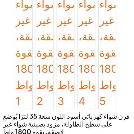
فرن شواء كهربائي أسود اللون سعة 35 لترًا يُوضع
على سطح الطاولة، مزود بصينية شواء غير
لاصقة، بقوة 1800 واط