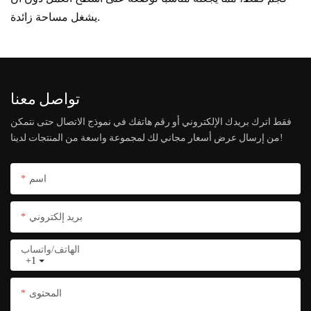
يشغل مساحة زائدة.
تواصل معنا
فقط اترك بريدك الإلكتروني أو رقم هاتفك في نموذج الاتصال حتى نتمكن
من إرسال عرض أسعار مجاني لك لمجموعة واسعة من المنتجات لدينا!
اسم
بريد إلكتروني
الهاتف/واتساب
+1
المحتوى