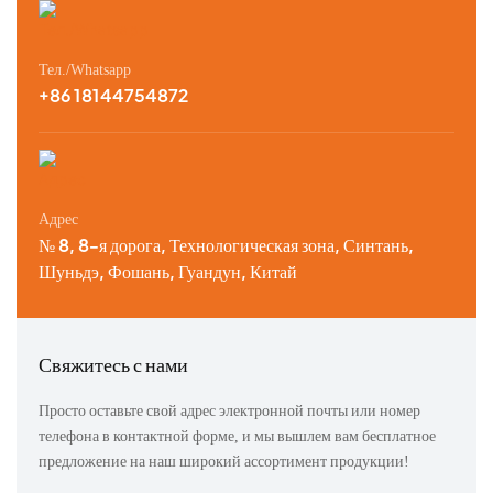
Тел./Whatsapp
+86 18144754872
Адрес
№ 8, 8-я дорога, Технологическая зона, Синтань,
Шуньдэ, Фошань, Гуандун, Китай
Свяжитесь с нами
Просто оставьте свой адрес электронной почты или номер
телефона в контактной форме, и мы вышлем вам бесплатное
предложение на наш широкий ассортимент продукции!