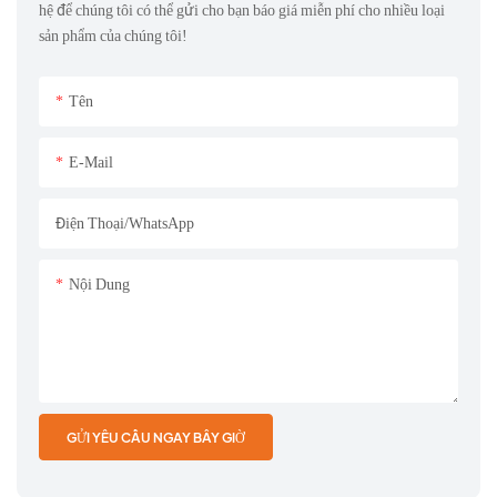
hệ để chúng tôi có thể gửi cho bạn báo giá miễn phí cho nhiều loại
sản phẩm của chúng tôi!
Tên
E-Mail
Điện Thoại/whatsApp
Nội Dung
GỬI YÊU CẦU NGAY BÂY GIỜ