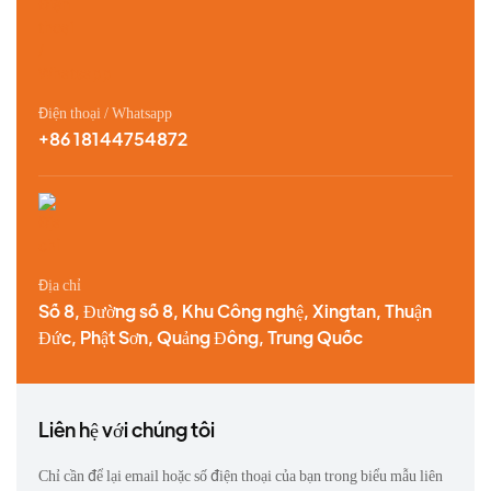
Điện thoại / Whatsapp
+86 18144754872
Địa chỉ
Số 8, Đường số 8, Khu Công nghệ, Xingtan, Thuận
Đức, Phật Sơn, Quảng Đông, Trung Quốc
Liên hệ với chúng tôi
Chỉ cần để lại email hoặc số điện thoại của bạn trong biểu mẫu liên