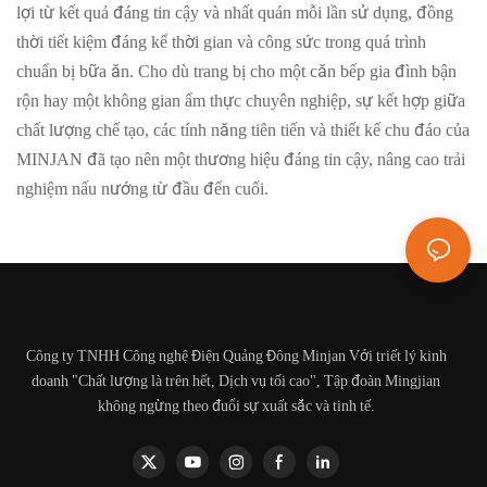
lợi từ kết quả đáng tin cậy và nhất quán mỗi lần sử dụng, đồng
thời tiết kiệm đáng kể thời gian và công sức trong quá trình
chuẩn bị bữa ăn. Cho dù trang bị cho một căn bếp gia đình bận
rộn hay một không gian ẩm thực chuyên nghiệp, sự kết hợp giữa
chất lượng chế tạo, các tính năng tiên tiến và thiết kế chu đáo của
MINJAN đã tạo nên một thương hiệu đáng tin cậy, nâng cao trải
nghiệm nấu nướng từ đầu đến cuối.
Công ty TNHH Công nghệ Điện Quảng Đông Minjan Với triết lý kinh
doanh "Chất lượng là trên hết, Dịch vụ tối cao", Tập đoàn Mingjian
không ngừng theo đuổi sự xuất sắc và tinh tế.