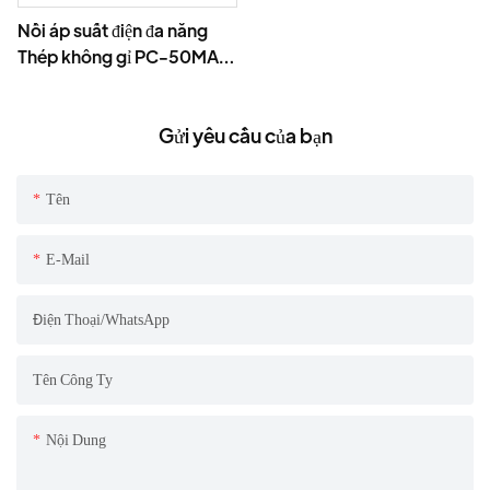
Nồi áp suất điện đa năng
Thép không gỉ PC-50MA
5L
Gửi yêu cầu của bạn
Tên
E-Mail
Điện Thoại/WhatsApp
Tên Công Ty
Nội Dung