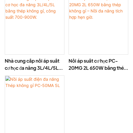
suất 1300–1600W
suất 700–1000W
Nhà cung cấp nồi áp suất
Nồi áp suất cơ học PC-
cơ học đa năng 3L/4L/5L
20MG 2L 650W bằng thép
bằng thép không gỉ, công
không gỉ – Nồi đa năng tích
suất 700-900W.
hợp hẹn giờ.