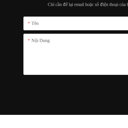
Chỉ cần để lại email hoặc số điện thoại của
Tên
Nội Dung