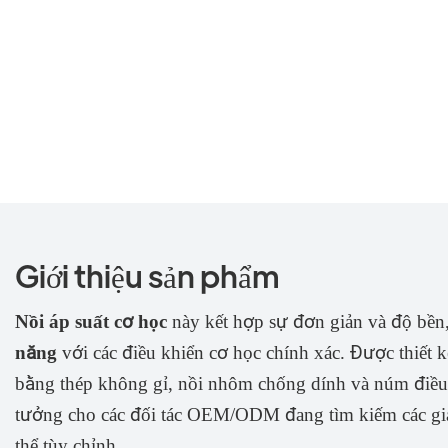
Giới thiệu sản phẩm
Nồi áp suất cơ học
này kết hợp sự đơn giản và độ bền
năng
với các điều khiển cơ học chính xác. Được thiết k
bằng thép không gỉ, nồi nhôm chống dính và núm điều 
tưởng cho các đối tác OEM/ODM đang tìm kiếm các giải
thể tùy chỉnh.