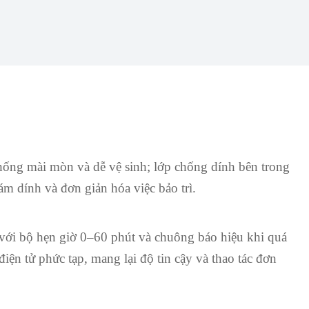
hống mài mòn và dễ vệ sinh; lớp chống dính bên trong
m dính và đơn giản hóa việc bảo trì.
với bộ hẹn giờ 0–60 phút và chuông báo hiệu khi quá
ện tử phức tạp, mang lại độ tin cậy và thao tác đơn