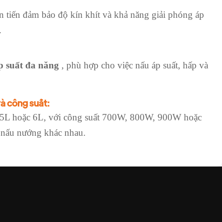
iên tiến đảm bảo độ kín khít và khả năng giải phóng áp
.
p suất đa năng
, phù hợp cho việc nấu áp suất, hấp và
và công suất:
, 5L hoặc 6L, với công suất 700W, 800W, 900W hoặc
 nấu nướng khác nhau.