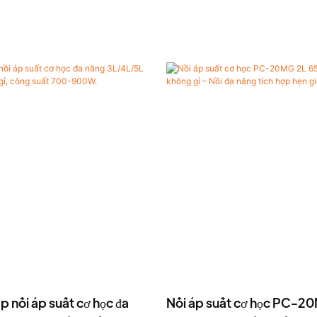
p nồi áp suất cơ học đa
Nồi áp suất cơ học PC-2