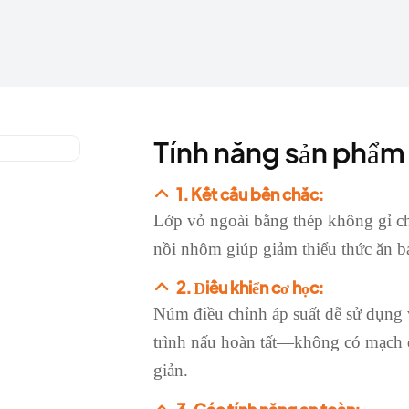
Tính năng sản phẩm
1. Kết cấu bền chắc:
Lớp vỏ ngoài bằng thép không gỉ c
nồi nhôm giúp giảm thiểu thức ăn bá
2. Điều khiển cơ học:
Núm điều chỉnh áp suất dễ sử dụng 
trình nấu hoàn tất—không có mạch đi
giản.