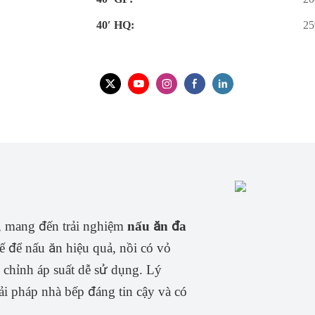
40′ HQ:
25
, mang đến trải nghiệm
nấu ăn đa
ế để nấu ăn hiệu quả, nồi có vỏ
chỉnh áp suất dễ sử dụng. Lý
 pháp nhà bếp đáng tin cậy và có