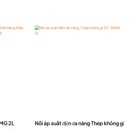
0MG 2L
Nồi áp suất điện đa năng Thép không gỉ