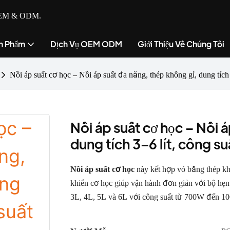
ụ OEM & ODM.
n Phẩm
Dịch Vụ OEM ODM
Giới Thiệu Về Chúng Tôi
Nồi áp suất cơ học – Nồi áp suất đa năng, thép không gỉ, dung tíc
Nồi áp suất cơ học – Nồi 
dung tích 3–6 lít, công
Nồi áp suất cơ học
này kết hợp vỏ bằng thép kh
khiển cơ học giúp vận hành đơn giản với bộ hẹn g
3L, 4L, 5L và 6L với công suất từ ​​700W đến 1