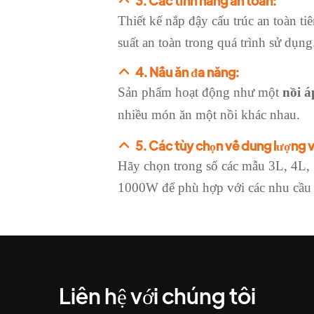
3. Các tính năng an toàn:
Thiết kế nắp đậy cấu trúc an toàn t
suất an toàn trong quá trình sử dụng
4. Nấu ăn đa năng:
Sản phẩm hoạt động như một
nồi á
nhiều món ăn một nồi khác nhau.
5. Các tùy chọn về dung lượng 
Hãy chọn trong số các mẫu 3L, 4L
1000W để phù hợp với các nhu cầu
Liên hệ với chúng tôi