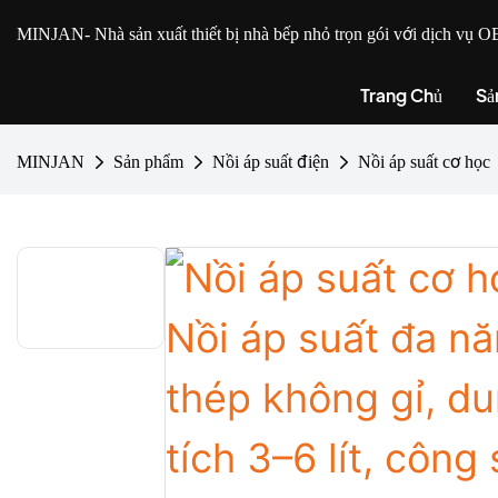
MINJAN
- Nhà sản xuất thiết bị nhà bếp nhỏ trọn gói với dịch v
Trang Chủ
Sả
MINJAN
Sản phẩm
Nồi áp suất điện
Nồi áp suất cơ học