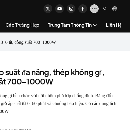
Các Trường Hợp
Trung Tâm Thông Tin
Liên Hệ
h 3–6 lít, công suất 700–1000W
áp suất đa năng, thép không gỉ,
 suất 700–1000W
ông gỉ bền chắc với nồi nhôm phủ lớp chống dính. Bảng điều
iờ áp suất từ ​​0–60 phút và chuông báo hiệu. Có các dung tích
000W.