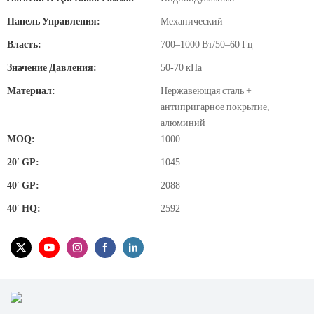
Панель Управления:
Механический
Власть:
700–1000 Вт/50–60 Гц
Значение Давления:
50-70 кПа
Материал:
Нержавеющая сталь +
антипригарное покрытие,
алюминий
MOQ:
1000
20′ GP:
1045
40′ GP:
2088
40′ HQ:
2592