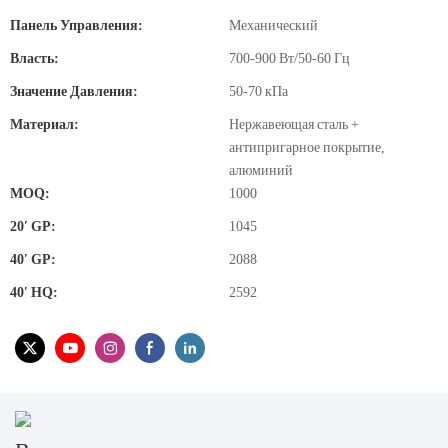
Панель Управления:
Механический
Власть:
700-900 Вт/50-60 Гц
Значение Давления:
50-70 кПа
Материал:
Нержавеющая сталь +
антипригарное покрытие,
алюминий
MOQ:
1000
20′ GP:
1045
40′ GP:
2088
40′ HQ:
2592