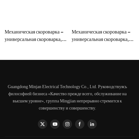
Механическая скороварка –
Механическая скороварка –
универсальная скороварка,
универсальная скороварка,
нержавеющая сталь, 8–12 л,
нержавеющая сталь, 3–6 л,
1300–1600 Вт
700–1000 Вт
Guangdong Minjan Electrical Technology Co., Ltd. Руководствуясь
философией бизнеса «Качество прежде всего, обслуживание на
высшем уровне», группа Mingjian непрерывно стремится к
совершенству и совершенству.