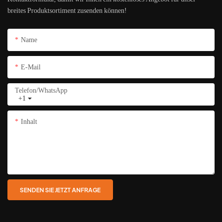
breites Produktsortiment zusenden können!
Name
E-Mail
Telefon/WhatsApp
+1
Inhalt
SENDEN SIE JETZT ANFRAGE