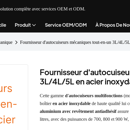
ne solution complète avec services OEM et ODM.
ile
Produit
Service OEM/ODM
À Propos De No
canique
Fournisseur d'autocuiseurs mécaniques tout-en-un 3L/4L/5
Fournisseur d'autocuise
3L/4L/5L en acier inox
Cette gamme
d'autocuiseurs multifonctions
(mo
boîtier
en acier inoxydable
de haute qualité lui 
aluminium avec revêtement antiadhésif
assure 
litres, avec des puissances de 700, 800 et 900 W, 