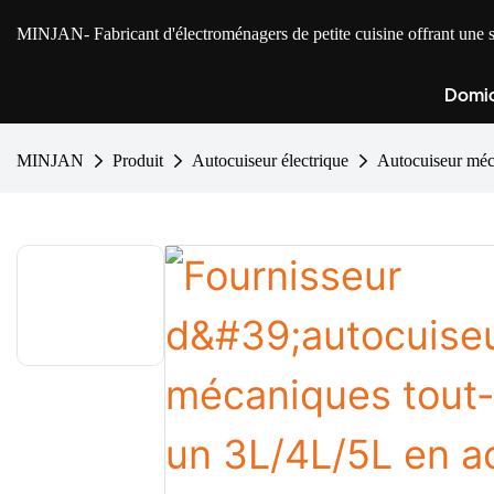
MINJAN
- Fabricant d'électroménagers de petite cuisine offrant u
Domic
MINJAN
Produit
Autocuiseur électrique
Autocuiseur mé