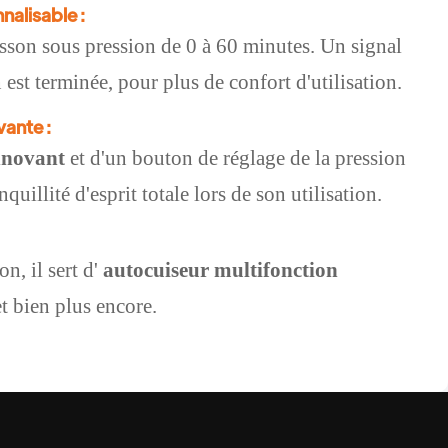
nalisable :
signal
isson sous pression de 0 à 60 minutes. Un
 est terminée, pour plus de confort d'utilisation.
vante :
innovant
et d'un bouton de réglage de la pression
anquillité d'esprit totale lors de son utilisation.
n, il sert d'
autocuiseur multifonction
et bien plus encore.