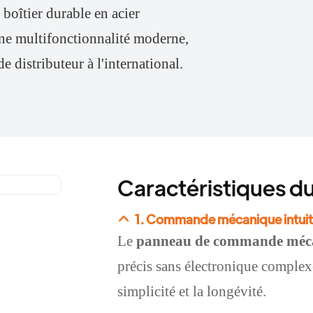
oîtier durable en acier
 une multifonctionnalité moderne,
e distributeur à l'international.
Caractéristiques du
1. Commande mécanique intuiti
Le
panneau de commande méc
précis sans électronique complexe,
simplicité et la longévité.