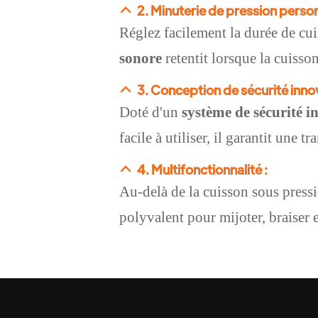
2. Minuterie de pression person
Réglez facilement la durée de cu
retentit
sonore
lorsque la cuisson
3. Conception de sécurité inno
Doté d'un
système de sécurité 
facile à utiliser, il garantit une tr
4. Multifonctionnalité :
Au-delà de la cuisson sous pressio
polyvalent
pour mijoter, braiser 