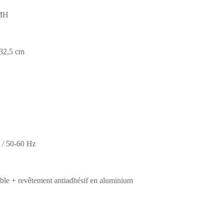
0MH
 32,5 cm
/ 50-60 Hz
ble + revêtement antiadhésif en aluminium