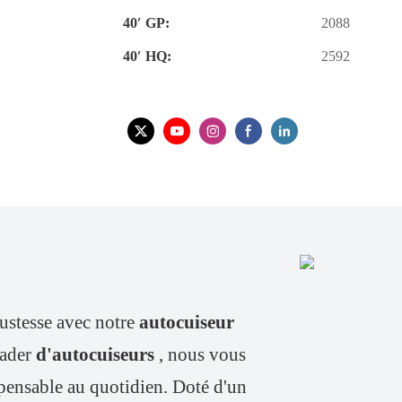
40′ GP:
2088
40′ HQ:
2592
bustesse avec notre
autocuiseur
eader
d'autocuiseurs
, nous vous
spensable au quotidien. Doté d'un