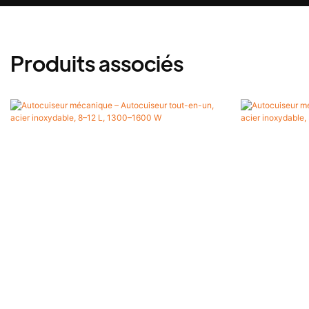
Produits associés