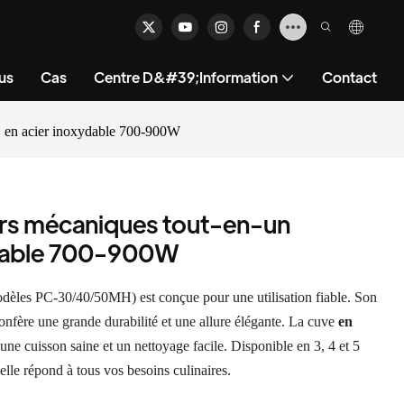
us
Cas
Centre D&#39;information
Contact
L en acier inoxydable 700-900W
urs mécaniques tout-en-un
ydable 700-900W
dèles PC-30/40/50MH) est conçue pour une utilisation fiable. Son
confère une grande durabilité et une allure élégante. La cuve
en
une cuisson saine et un nettoyage facile. Disponible en 3, 4 et 5
elle répond à tous vos besoins culinaires.