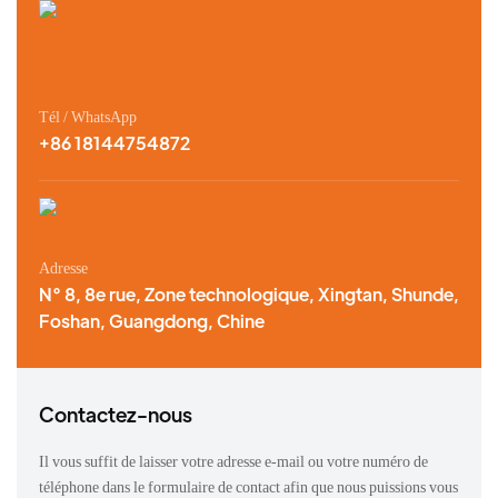
Tél / WhatsApp
+86 18144754872
Adresse
N° 8, 8e rue, Zone technologique, Xingtan, Shunde,
Foshan, Guangdong, Chine
Contactez-nous
Il vous suffit de laisser votre adresse e-mail ou votre numéro de
téléphone dans le formulaire de contact afin que nous puissions vous