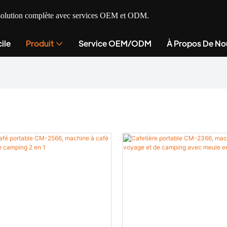
ne solution complète avec services OEM et ODM.
ile
Produit
Service OEM/ODM
À Propos De No