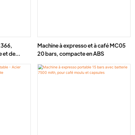
2366,
Machine à expresso et à café MC05
 et de
20 bars, compacte en ABS
céramique