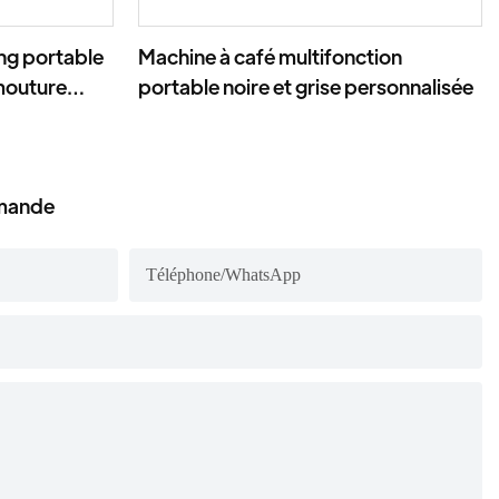
ng portable
Machine à café multifonction
 mouture
portable noire et grise personnalisée
emande
Téléphone/WhatsApp