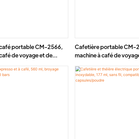
 café portable CM-2566,
Cafetière portable CM-
café de voyage et de
machine à café de voyage
en 1
camping avec meule en 