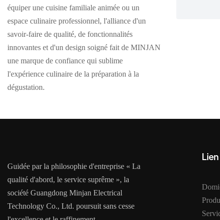
équiper une cuisine familiale animée ou un
espace culinaire professionnel, l'alliance d'un
savoir-faire de qualité, de fonctionnalités
innovantes et d'un design soigné fait de MINJAN
une marque de confiance qui sublime
l'expérience culinaire de la préparation à la
dégustation.
Lien
Guidée par la philosophie d'entreprise « La
qualité d'abord, le service suprême », la
Domic
société Guangdong Minjan Electrical
Produ
Technology Co., Ltd. poursuit sans cesse
Serv
l'excellence et le raffinement.