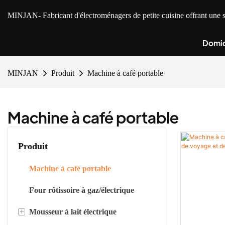
MINJAN
- Fabricant d'électroménagers de petite cuisine offrant u
Domic
MINJAN
Produit
Machine à café portable
Machine à café portable
Produit
Machine à café portable
Four rôtissoire à gaz/électrique
+
Mousseur à lait électrique