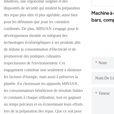
intuitives, une ergonomie soignée et des
dispositifs de sécurité qui rendent la préparation
Machine à 
des repas plus sûre et plus agréable, aussi bien
bars, comp
pour les débutants que pour les cuisiniers
capsules et
confirmés. De plus, MINJAN s'engage pour le
camping et
développement durable en intégrant des
technologies écoénergétiques à ses produits afin
de réduire la consommation d'électricité et de
promouvoir des pratiques culinaires
Nom
respectueuses de l'environnement. Cet
engagement contribue non seulement à diminuer
les factures d'énergie, mais aussi à préserver la
Nom De L&
planète. En choisissant les appareils MINJAN,
les consommateurs bénéficient de résultats fiables
Teneur
et constants à chaque utilisation, tout en gagnant
un temps précieux et en économisant leurs efforts
lors de la préparation des repas. Que ce soit pour