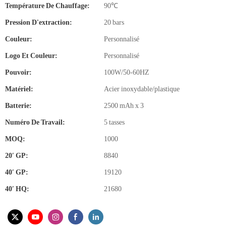
Température De Chauffage:
90℃
Pression D'extraction:
20 bars
Couleur:
Personnalisé
Logo Et Couleur:
Personnalisé
Pouvoir:
100W/50-60HZ
Matériel:
Acier inoxydable/plastique
Batterie:
2500 mAh x 3
Numéro De Travail:
5 tasses
MOQ:
1000
20′ GP:
8840
40′ GP:
19120
40′ HQ:
21680