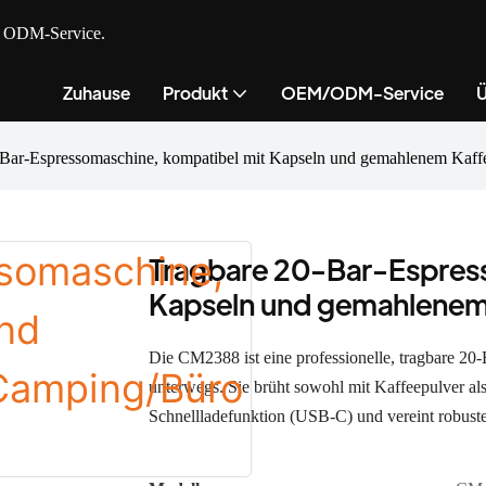
nd ODM-Service.
Zuhause
Produkt
OEM/ODM-Service
Ü
-Bar-Espressomaschine, kompatibel mit Kapseln und gemahlenem Kaff
Tragbare 20-Bar-Espres
Kapseln und gemahlenem
Die CM2388 ist eine professionelle, tragbare 20
unterwegs. Sie brüht sowohl mit Kaffeepulver als
Schnellladefunktion (USB-C) und vereint robuste