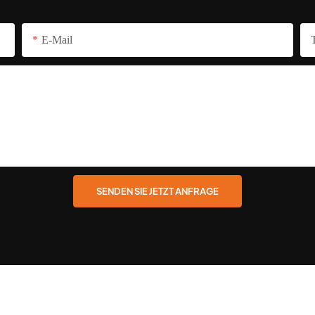
E-Mail
SENDEN SIE JETZT ANFRAGE