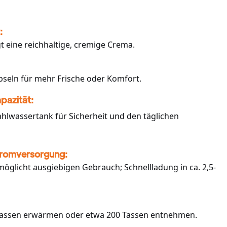
:
 eine reichhaltige, cremige Crema.
pseln für mehr Frische oder Komfort.
pazität:
ahlwassertank für Sicherheit und den täglichen
tromversorgung:
glicht ausgiebigen Gebrauch; Schnellladung in ca. 2,5-
 Tassen erwärmen oder etwa 200 Tassen entnehmen.