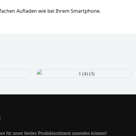
nfachen Aufladen wie bei Ihrem Smartphone.
f
ot für unser breites Produktsortiment zusenden können!