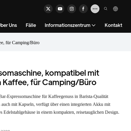
ber Uns
Fälle
Informationszentrum
Kontakt
ee, für Camping/Büro
somaschine, kompatibel mit
 Kaffee, für Camping/Büro
-Bar-Espressomaschine für Kaffeegenuss in Barista-Qualität
 auch mit Kapseln, verfügt über einen integrierten Akku mit
s Edelstahlgehäuse in einem kompakten, reisetauglichen Design.