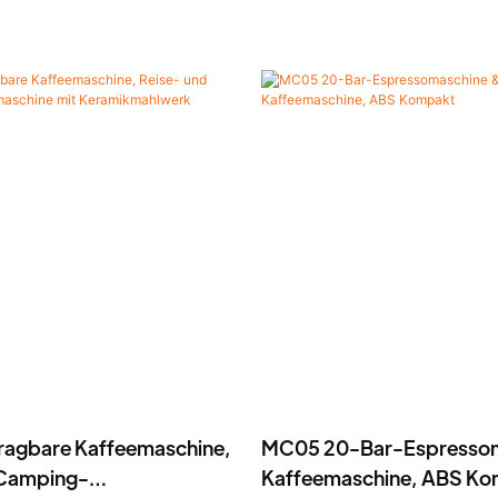
agbare Kaffeemaschine,
MC05 20-Bar-Espressom
 Camping-
Kaffeemaschine, ABS K