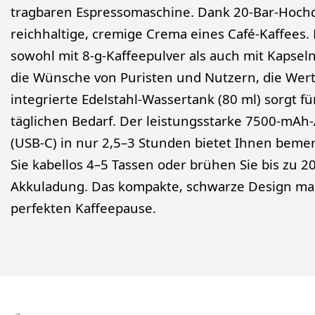
tragbaren Espressomaschine. Dank 20-Bar-Hochdru
reichhaltige, cremige Crema eines Café-Kaffees. Ma
sowohl mit 8-g-Kaffeepulver als auch mit Kapseln
die Wünsche von Puristen und Nutzern, die Wert
integrierte Edelstahl-Wassertank (80 ml) sorgt fü
täglichen Bedarf. Der leistungsstarke 7500-mAh-
(USB-C) in nur 2,5–3 Stunden bietet Ihnen bemer
Sie kabellos 4–5 Tassen oder brühen Sie bis zu 2
Akkuladung. Das kompakte, schwarze Design ma
perfekten Kaffeepause.