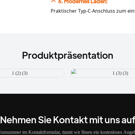
6. Modernes Laden:
Praktischer Typ-C-Anschluss zum ei
Produktpräsentation
Nehmen Sie Kontakt mit uns au
efonnummer im Kontaktformular, damit wir Ihnen ein kostenloses Angeb