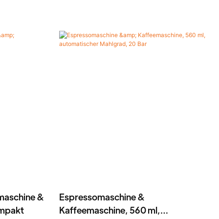
aschine &
Espressomaschine &
ompakt
Kaffeemaschine, 560 ml,