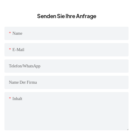
Elektronischer
Betrieb & abnehmbares
Milchaufschäumer
Design
Senden Sie Ihre Anfrage
Name
E-Mail
Telefon/WhatsApp
Name Der Firma
Inhalt