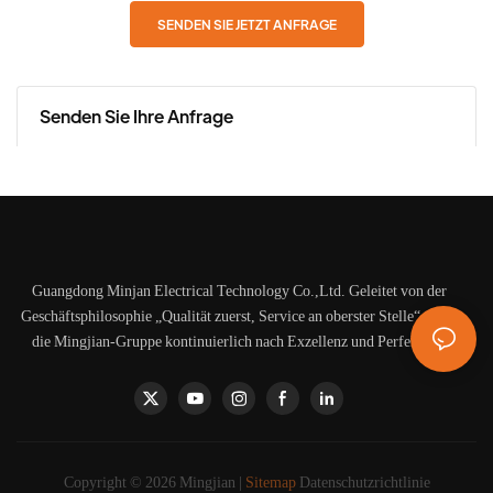
SENDEN SIE JETZT ANFRAGE
Senden Sie Ihre Anfrage
Guangdong Minjan Electrical Technology Co.,Ltd. Geleitet von der
Geschäftsphilosophie „Qualität zuerst, Service an oberster Stelle“ strebt
die Mingjian-Gruppe kontinuierlich nach Exzellenz und Perfektion.
Copyright © 2026 Mingjian |
Sitemap
Datenschutzrichtlinie