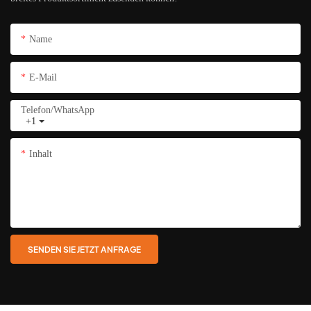
Name
E-Mail
Telefon/WhatsApp
+1
Inhalt
SENDEN SIE JETZT ANFRAGE