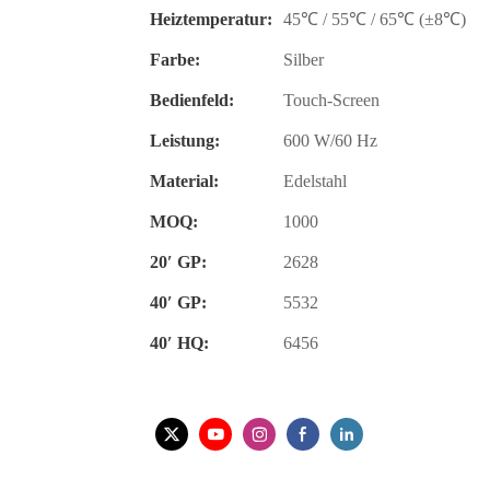
Heiztemperatur:
45℃ / 55℃ / 65℃ (±8℃)
Farbe:
Silber
Bedienfeld:
Touch-Screen
Leistung:
600 W/60 Hz
Material:
Edelstahl
MOQ:
1000
20′ GP:
2628
40′ GP:
5532
40′ HQ:
6456