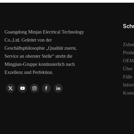
Schn
Guangdong Minjan Electrical Technology
Co.,Ltd. Geleitet von der
Zuha
Geschäftsphilosophie „Qualität zuerst,
Produ
Service an oberster Stelle“ strebt die
OEM/
Mingjian-Gruppe kontinuierlich nach
Über
Exzellenz und Perfektion.
Fälle
Infor
Konta