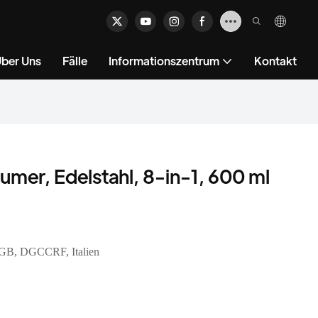
ber Uns
Fälle
Informationszentrum
Kontakt
umer, Edelstahl, 8-in-1, 600 ml
GB, DGCCRF, Italien