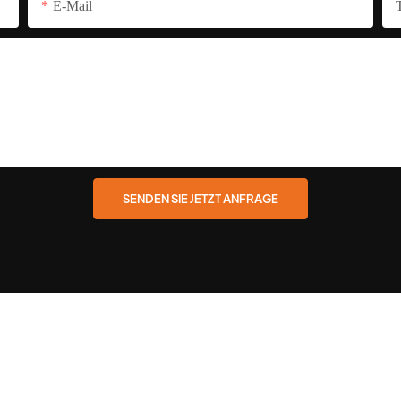
E-Mail
SENDEN SIE JETZT ANFRAGE