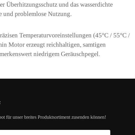
der Überhitzungsschutz und das wasserdichte
re und problemlose Nutzung.
räzisen Temperaturvoreinstellungen (45°C / 55°C /
n Motor erzeugt reichhaltigen, samtigen
emerkenswert niedrigem Geräuschpegel.
f
ot für unser breites Produktsortiment zusenden können!