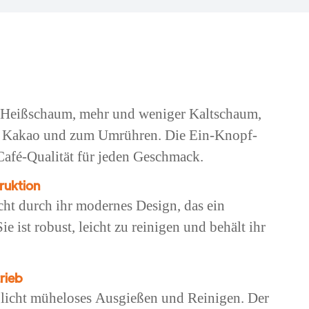
 Heißschaum, mehr und weniger Kaltschaum,
, Kakao und zum Umrühren. Die Ein-Knopf-
Café-Qualität für jeden Geschmack.
ruktion
cht durch ihr modernes Design, das ein
e ist robust, leicht zu reinigen und behält ihr
trieb
glicht müheloses Ausgießen und Reinigen. Der