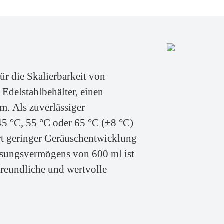
r die Skalierbarkeit von
Edelstahlbehälter, einen
m. Als zuverlässiger
45 °C, 55 °C oder 65 °C (±8 °C)
t geringer Geräuschentwicklung
ssungsvermögens von 600 ml ist
freundliche und wertvolle