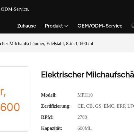
nd ODM-Service.
Zuhause
Produkt
OEM/ODM-Service
Ü
scher Milchaufschäumer, Edelstahl, 8-in-1, 600 ml
Elektrischer Milchaufschä
Modell:
MFH10
Zertifizierung:
CE, CB, GS, EMC, ERP, LF
RPM:
2700
Kapazität:
600ML