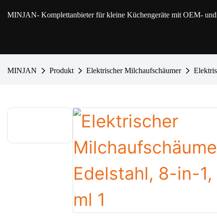
MINJAN
- Komplettanbieter für kleine Küchengeräte mit OEM- u
MINJAN
Produkt
Elektrischer Milchaufschäumer
Elektri