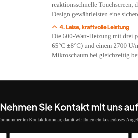
reaktionsschnelle Touchscreen, 
Design gewährleisten eine siche
4. Leise, kraftvolle Leistung
Die 600-Watt-Heizung mit drei p
65°C ±8°C) und einem 2700 U/mi
Mikroschaum bei gleichzeitig b
Nehmen Sie Kontakt mit uns au
efonnummer im Kontaktformular, damit wir Ihnen ein kostenloses Angeb