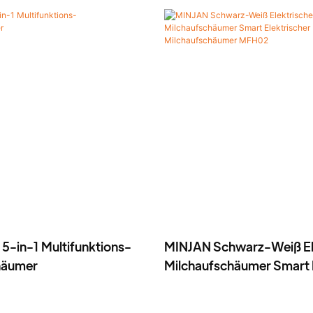
r 5-in-1 Multifunktions-
MINJAN Schwarz-Weiß El
häumer
Milchaufschäumer Smart E
Milchaufschäumer MFH0