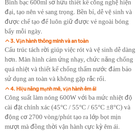
Bình bạc 600ml sở hữu thiết kế công nghệ hiện
đại, tạo nên vẻ sang trọng. Bền bỉ, dễ vệ sinh và
được chế tạo để luôn giữ được vẻ ngoài bóng
bẩy mỗi ngày.
3. Vận hành thông minh và an toàn
Cấu trúc tách rời giúp việc rót và vệ sinh dễ dàng
hơn. Màn hình cảm ứng nhạy, chức năng chống
quá nhiệt và thiết kế chống thấm nước đảm bảo
sử dụng an toàn và không gặp rắc rối.
4. Hiệu năng mạnh mẽ, vận hành êm ái
Công suất làm nóng 600W với ba mức nhiệt độ
cài đặt chính xác (45°C / 55°C / 65°C ±8°C) và
động cơ 2700 vòng/phút tạo ra lớp bọt mịn
mượt mà đồng thời vận hành cực kỳ êm ái.