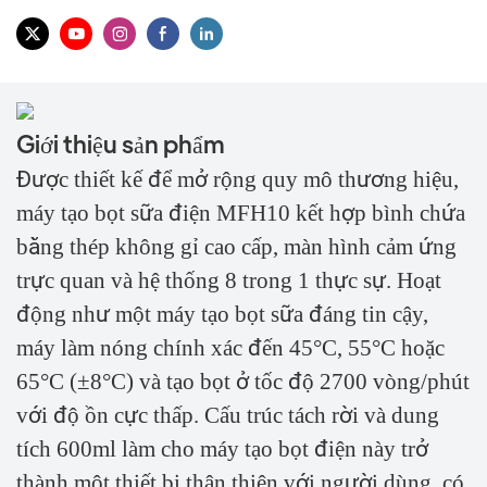
Giới thiệu sản phẩm
Được thiết kế để mở rộng quy mô thương hiệu,
máy tạo bọt sữa điện MFH10 kết hợp bình chứa
bằng thép không gỉ cao cấp, màn hình cảm ứng
trực quan và hệ thống 8 trong 1 thực sự. Hoạt
động như một máy tạo bọt sữa đáng tin cậy,
máy làm nóng chính xác đến 45°C, 55°C hoặc
65°C (±8°C) và tạo bọt ở tốc độ 2700 vòng/phút
với độ ồn cực thấp. Cấu trúc tách rời và dung
tích 600ml làm cho máy tạo bọt điện này trở
thành một thiết bị thân thiện với người dùng, có