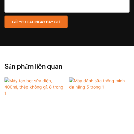
GỬI YÊU CẦU NGAY BÂY GIỜ
Sản phẩm liên quan