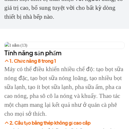
giá trị cao, bổ sung tuyệt vời cho bất kỳ dòng
thiết bị nhà bếp nào.
Tính năng sản phẩm
1. Chức năng 8 trong 1
Máy có thể điều khiển nhiều chế độ: tạo bọt sữa
nóng đặc, tạo bọt sữa nóng loãng, tạo nhiều bọt
sữa lạnh, tạo ít bọt sữa lạnh, pha sữa ấm, pha ca
cao nóng, pha sô cô la nóng và khuấy. Thao tác
một chạm mang lại kết quả như ở quán cà phê
cho mọi sở thích.
2. Cấu tạo bằng thép không gỉ cao cấp