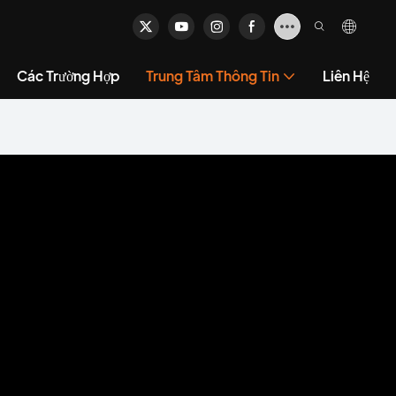
Các Trường Hợp
Trung Tâm Thông Tin
Liên Hệ