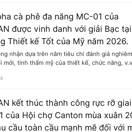
ha cà phê đa năng MC-01 của
N được vinh danh với giải Bạc tại
g Thiết kế Tốt của Mỹ năm 2026.
ng nhận dựa trên năm tiêu chí đánh giá nghiêm
 mới, tính thẩm mỹ của thiết kế, chức năng, v.v
09
N kết thúc thành công rực rỡ giai
1 của Hội chợ Canton mùa xuân 
hu cầu toàn cầu mạnh mẽ đối với 