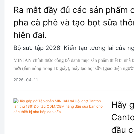
Ra mắt đầy đủ các sản phẩm
pha cà phê và tạo bọt sữa thô
hiện đại.
Bộ sưu tập 2026: Kiến tạo tương lai của n
MINJAN chính thức công bố danh mục sản phẩm thiết bị nhà 
mới (làm nóng trong 10 giây), máy tạo bọt sữa (giao diện người
hợp tác sớm đang chờ đón bạn.
2026
04
11
Hãy g
Canto
đầu c