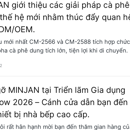
N giới thiệu các giải pháp cà phê
thế hệ mới nhằm thúc đẩy quan h
ODM/OEM.
 mới nhất CM-2566 và CM-2588 tích hợp chức
ha cà phê dung tích lớn, tiện lợi khi di chuyển.
2
ỡ MINJAN tại Triển lãm Gia dụng
w 2026 – Cánh cửa dẫn bạn đến 
hiết bị nhà bếp cao cấp.
ôi rất hân hạnh mời bạn đến thăm gian hàng củ