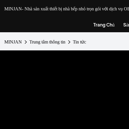
MINJAN
- Nhà sản xuất thiết bị nhà bếp nhỏ trọn gói với dịch v
Trang Chủ
Sả
MINJAN
Trung tâm thông tin
Tin tức