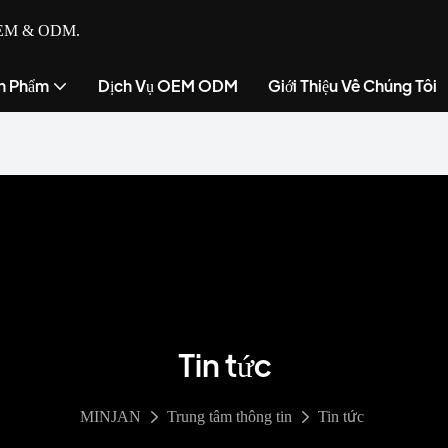
ụ OEM & ODM.
n Phẩm
Dịch Vụ OEM ODM
Giới Thiệu Về Chúng Tôi
Tin tức
MINJAN
Trung tâm thông tin
Tin tức