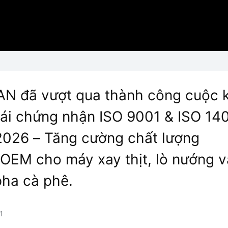
N đã vượt qua thành công cuộc 
tái chứng nhận ISO 9001 & ISO 14
026 – Tăng cường chất lượng
EM cho máy xay thịt, lò nướng v
ha cà phê.
1