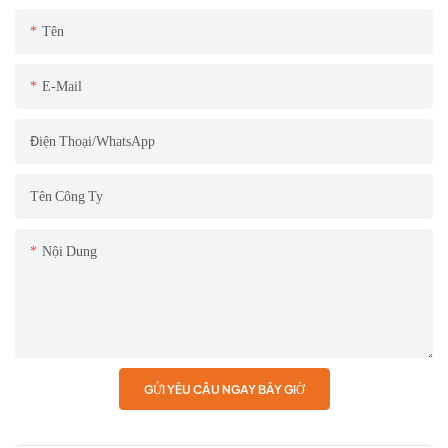
Tên
E-Mail
Điện Thoại/WhatsApp
Tên Công Ty
Nội Dung
GỬI YÊU CẦU NGAY BÂY GIỜ