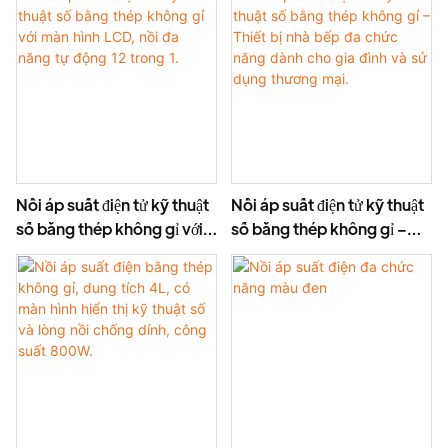
chức năng 5L/6L, lớp
tích 8-12L, công suất
chống dính, thoát hơi
1300-1600W
nhanh
Nồi áp suất điện tử kỹ thuật
Nồi áp suất điện tử kỹ thuật
số bằng thép không gỉ với
số bằng thép không gỉ –
màn hình LCD, nồi đa năng
Thiết bị nhà bếp đa chức
tự động 12 trong 1.
năng dành cho gia đình và
sử dụng thương mại.