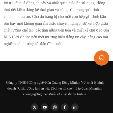
lợi từ kết quả đáng tin cậy và nhất quán mỗi lần sử dụng, đồng
thời tiết kiệm đáng kể thời gian và công sức trong quá trình
chuẩn bị bữa ăn. Cho dù trang bị cho một căn bếp gia đình bận
rộn hay một không gian ẩm thực chuyên nghiệp, sự kết hợp giữa
chất lượng chế tạo, các tính năng tiên tiến và thiết kế chu đáo của
MINJAN đã tạo nên một thương hiệu đáng tin cậy, nâng cao trải
nghiệm nấu nướng từ đầu đến cuối.
Công ty TNHH Công nghệ Điện Quảng Đông Minjan Với triết lý kinh
doanh "Chất lượng là trên hết, Dịch vụ tối cao", Tập đoàn Mingjian
không ngừng theo đuổi sự xuất sắc và tinh tế.