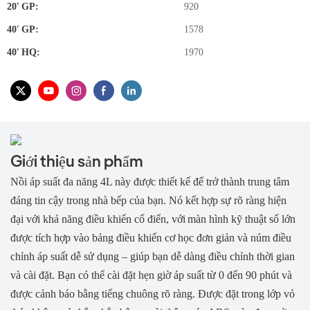
20′ GP:
920
40′ GP:
1578
40′ HQ:
1970
Giới thiệu sản phẩm
Nồi áp suất đa năng 4L này được thiết kế để trở thành trung tâm
đáng tin cậy trong nhà bếp của bạn. Nó kết hợp sự rõ ràng hiện
đại với khả năng điều khiển cổ điển, với
màn hình kỹ thuật số lớn
được tích hợp vào bảng điều khiển cơ học đơn giản và núm điều
chỉnh áp suất dễ sử dụng – giúp bạn dễ dàng điều chỉnh thời gian
và cài đặt. Bạn có thể cài đặt hẹn giờ áp suất từ ​​0 đến 90 phút và
được cảnh báo bằng tiếng chuông rõ ràng. Được đặt trong lớp vỏ