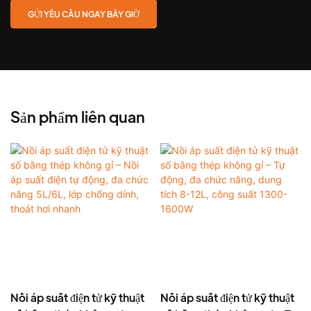
GỬI YÊU CẦU NGAY BÂY GIỜ
Sản phẩm liên quan
Nồi áp suất điện tử kỹ thuật
Nồi áp suất điện tử kỹ thuật