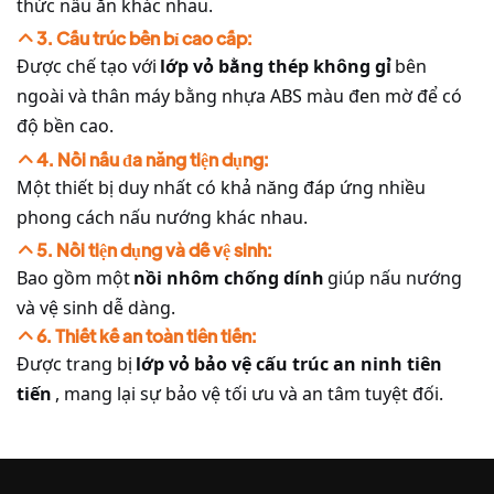
thức nấu ăn khác nhau.
3. Cấu trúc bền bỉ cao cấp:
Được chế tạo với
lớp vỏ bằng thép không gỉ
bên
ngoài và thân máy bằng nhựa ABS màu đen mờ để có
độ bền cao.
4. Nồi nấu đa năng tiện dụng:
Một thiết bị duy nhất có khả năng đáp ứng nhiều
phong cách nấu nướng khác nhau.
5. Nồi tiện dụng và dễ vệ sinh:
Bao gồm một
nồi nhôm chống dính
giúp nấu nướng
và vệ sinh dễ dàng.
6. Thiết kế an toàn tiên tiến:
Được trang bị
lớp vỏ bảo vệ cấu trúc an ninh tiên
tiến
, mang lại sự bảo vệ tối ưu và an tâm tuyệt đối.