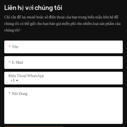
Liên hệ với chúng tôi
Chỉ cần để lại email hoặc số điện thoại của bạn trong biểu mẫu liên hệ để
chúng tôi có thể gửi cho bạn báo giá miễn phí cho nhiều loại sản phẩm của
chúng tôi!
Tên
E-Mail
Điện Thoại/whatsApp
+1
Nội Dung