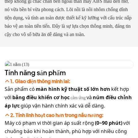
thép không gỉ chắc chắn bên ngoài thân máy ABS màu đen mờ,
nó vừa bền bỉ vừa phong cách. Lõi nồi là nồi nhôm chống dính
tiện dụng, và tính an toàn được thiết kế kỹ lưỡng với cấu trúc nắp
bảo vệ an toàn tiên tiến. Đây là sự lựa chọn thông minh, đáng tin
cậy cho vô số bữa ăn dễ dàng và an toàn.
Tính năng sản phẩm
1. Giao diện thông minh lai:
Sản phẩm có
màn hình kỹ thuật số lớn hơn
kết hợp
với
bảng điều khiển cơ học
và
núm điều chỉnh
cảm ứng
áp lực
giúp vận hành chính xác và dễ dàng.
2. Tính linh hoạt cao hơn trong nấu nướng:
Máy có phạm vi thời gian áp suất rộng
(0~90 phút)
với
chuông báo khi hoàn thành, phù hợp với nhiều công