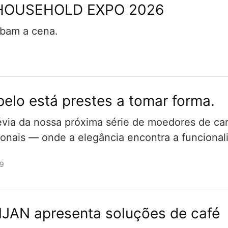
a HOUSEHOLD EXPO 2026
ubam a cena.
belo está prestes a tomar forma.
via da nossa próxima série de moedores de ca
onais — onde a elegância encontra a funcional
9
JAN apresenta soluções de café