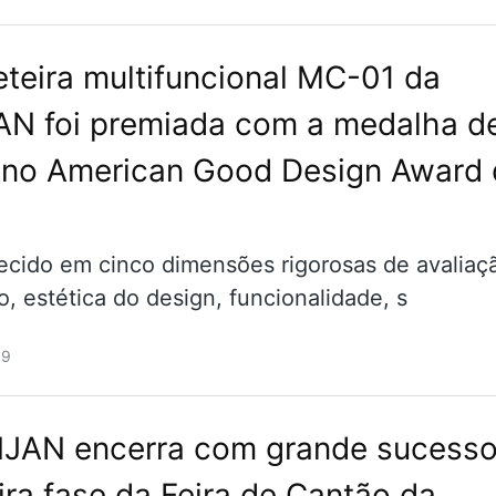
eteira multifuncional MC-01 da
N foi premiada com a medalha d
 no American Good Design Award 
cido em cinco dimensões rigorosas de avalia
, estética do design, funcionalidade, s
09
JAN encerra com grande sucesso
ira fase da Feira de Cantão da