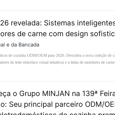
6 revelada: Sistemas inteligente
ores de carne com design sofisti
ual e da Bancada
ésticos de cozinha ODM/OEM para 2026. Descubra a nova coleção de c
res de leite (interface visual intuitiva) e a linha de moedores de carne
as disponível.
ça o Grupo MINJAN na 139ª Feir
o: Seu principal parceiro ODM/O