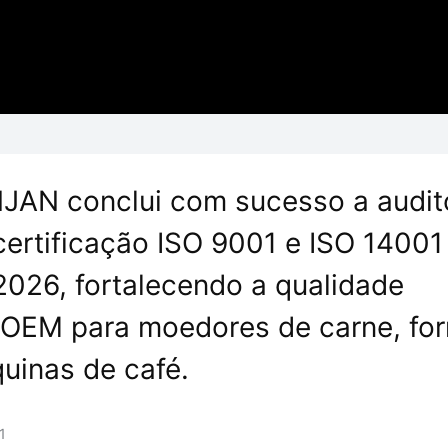
JAN conclui com sucesso a audit
certificação ISO 9001 e ISO 14001
2026, fortalecendo a qualidade
EM para moedores de carne, for
uinas de café.
1