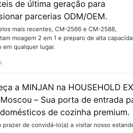
teis de última geração para
sionar parcerias ODM/OEM.
los mais recentes, CM-2566 e CM-2588,
tam moagem 2 em 1 e preparo de alta capacid
o em qualquer lugar.
2
eça a MINJAN na HOUSEHOLD E
Moscou – Sua porta de entrada p
odomésticos de cozinha premium.
 prazer de convidá-lo(a) a visitar nosso estand