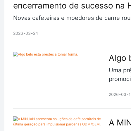
encerramento de sucesso n
Novas cafeteiras e moedores de carne ro
2026
03
24
Algo 
Uma pré
promoci
2026
03
1
A MIN