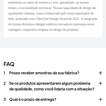
minimizar os custos de tentativa e erro, garantindo, ao mesmo
tempo, a racionalidade estrutural. Nossas capacidades de design são
igualmente robustas, como evidenciado pelo nosso espumador de
leite, premiado com o Red Dot Design Award de 2025. A integração
de formas distintas e designs estéticos inovadores representa nossa
vantagem competitiva singular no design de produtos.
FAQ
1
Posso receber amostras da sua fábrica?
2
Se os produtos apresentarem algum problema
de qualidade, como você lidaria com a situação?
3
Qual é o prazo de entrega?