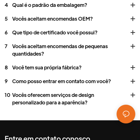
4
Qual é o padrão da embalagem?
5
Vocês aceitam encomendas OEM?
6
Que tipo de certificado você possui?
7
Vocês aceitam encomendas de pequenas
quantidades?
8
Você tem sua própria fábrica?
9
Como posso entrar em contato com você?
10
Vocês oferecem serviços de design
personalizado para a aparência?
Entre em contato conosco