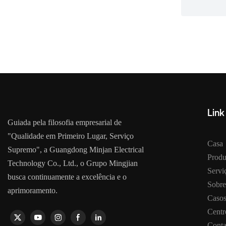
Link
Guiada pela filosofia empresarial de
"Qualidade em Primeiro Lugar, Serviço
Casa
Supremo", a Guangdong Minjan Electrical
Produ
Technology Co., Ltd., o Grupo Mingjian
Serv
busca continuamente a excelência e o
Sobre
aprimoramento.
Caso
Centr
Conta