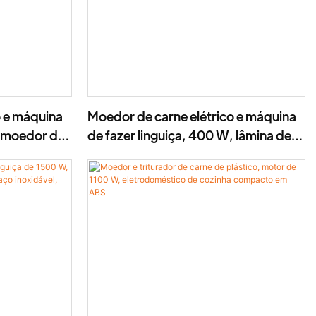
o e máquina
Moedor de carne elétrico e máquina
, moedor de
de fazer linguiça, 400 W, lâmina de
aço inoxidável - MGC