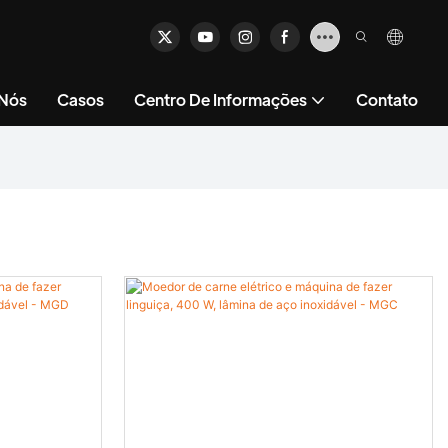
 Nós
Casos
Centro De Informações
Contato