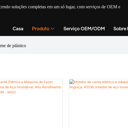
recendo soluções completas em um só lugar, com serviços de OEM e
Casa
Produto
Serviço OEM/ODM
Sobre
ne de plástico