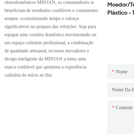
eletrodomésticos MINJAN, os consumidores se
Moedor/Tr
beneficiam de resultados confiáveis ​​e consistentes
Plástico 
sempre, economizando tempo e esforço
Processad
significativos no preparo das refeições. Seja para
Multifunci
equipar uma cozinha doméstica movimentada ou
Inoxidável
um espaço culinário profissional, a combinação
de qualidade artesanal, recursos inovadores e
design inteligente da MINJAN a torna uma
marca confiável que aprimora a experiência
Nome
culinária do início ao fim.
Nome Da E
Contente