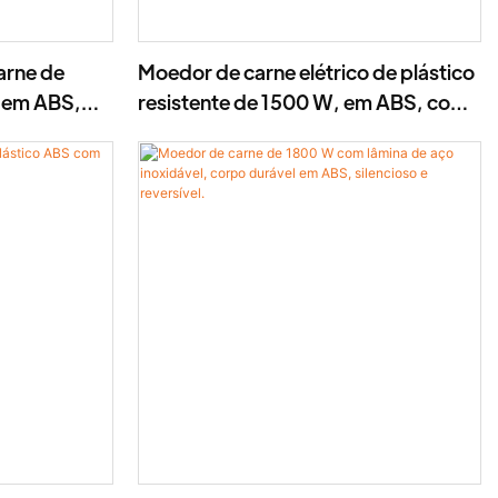
arne de
Moedor de carne elétrico de plástico
o em ABS,
resistente de 1500 W, em ABS, com
GR)
função reversível.