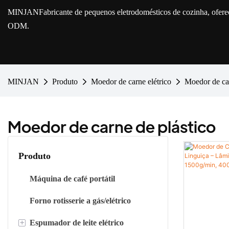
MINJAN
Fabricante de pequenos eletrodomésticos de cozinha, ofe
ODM.
MINJAN
Produto
Moedor de carne elétrico
Moedor de car
Moedor de carne de plástico
Produto
Máquina de café portátil
Forno rotisserie a gás/elétrico
+
Espumador de leite elétrico