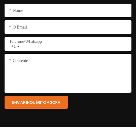
Nome
O Email
Telefone/whatsapp
+1
Contente
ENVIAR INQUÉRITO AGORA