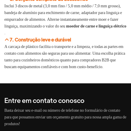
Inclui 3 discos de metal (3,0 mm fino / 5,0 mm médio / 7,0 mm grosso),
bandeja de alumínio para enchimento de carne, adaptador para linguiça e
empurrador de alimentos. Alterne instantaneamente entre moer e fazer
linguiça, maximizando o valor do seu
moedor de carne e linguiça elétrico
.
7. Construção leve e durável
A carcaça de plástico facilita o transporte e a limpeza, e todas as partes em
contato com alimentos são seguras para uso alimentar. Uma escolha prática
tanto para cozinheiros domésticos quanto para compradores B2B que
buscam equipamentos confiáveis ​​e com bom custo-benefício.
Entre em contato conosco
Basta deixar seu e-mail ou número de telefone no formulário de contato
para que possamos enviar um orçamento gratuito para nossa ampla gama de
produtos!