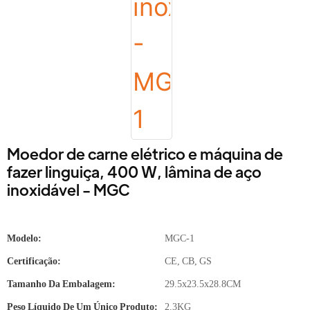
Moedor de carne elétrico e máquina de
fazer linguiça, 400 W, lâmina de aço
inoxidável - MGC
Modelo:
MGC-1
Certificação:
CE, CB, GS
Tamanho Da Embalagem:
29.5x23.5x28.8CM
Peso Líquido De Um Único Produto:
2.3KG