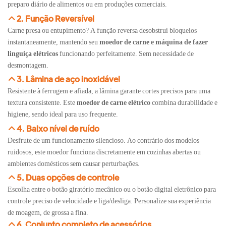
preparo diário de alimentos ou em produções comerciais.
2. Função Reversível
Carne presa ou entupimento? A função reversa desobstrui bloqueios
instantaneamente, mantendo seu
moedor de carne e máquina de fazer
linguiça elétricos
funcionando perfeitamente. Sem necessidade de
desmontagem.
3. Lâmina de aço inoxidável
Resistente à ferrugem e afiada, a lâmina garante cortes precisos para uma
textura consistente. Este
moedor de carne elétrico
combina durabilidade e
higiene, sendo ideal para uso frequente.
4. Baixo nível de ruído
Desfrute de um funcionamento silencioso. Ao contrário dos modelos
ruidosos, este moedor funciona discretamente em cozinhas abertas ou
ambientes domésticos sem causar perturbações.
5. Duas opções de controle
Escolha entre o botão giratório mecânico ou o botão digital eletrônico para
controle preciso de velocidade e liga/desliga. Personalize sua experiência
de moagem, de grossa a fina.
6. Conjunto completo de acessórios