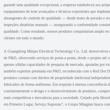
garantir uma qualidade excepcional, a empresa estabeleceu seu própr
equipamentos de teste avançados e técnicos experientes que imple
abrangentes de controle de qualidade — desde testes de pressão e resis
inspeções aleatórias manuais — assegurando a conformidade consist
qualidade. Como resultado, nossos produtos conquistaram amplo rec
clientes em todo o mundo.
A Guangdong Minjan Electrical Technology Co., Ltd. desenvolveu 
de P&D, oferecendo serviços de ponta a ponta, desde o projeto até o
apenas sólidas capacidades de pesquisa de mercado, apoiadas por e
também expertise premiada em P&D, reconhecida com o Red Dot D
produtos contam com direitos de propriedade intelectual independent
fabricados de forma autônoma. Em resposta à intensa concorrência d
consistentemente o design e o desenvolvimento de produtos, compro
mais competitivas e inovadoras para a sociedade. Guiado pela filoso
em Primeiro Lugar, Serviço Supremo", o Grupo Mingjian busca cont