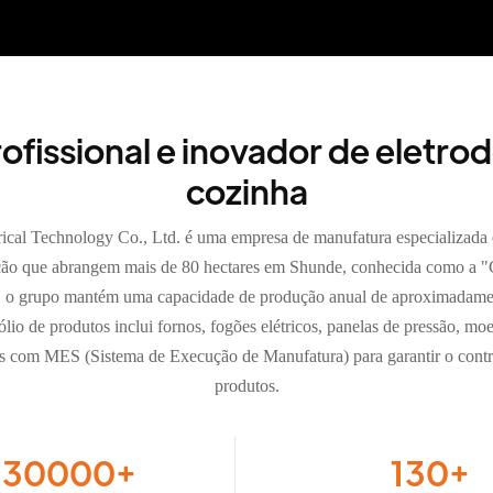
ofissional e inovador de eletr
cozinha
ical Technology Co., Ltd. é uma empresa de manufatura especializa
ução que abrangem mais de 80 hectares em Shunde, conhecida como a 
s, o grupo mantém uma capacidade de produção anual de aproximadame
io de produtos inclui fornos, fogões elétricos, panelas de pressão, moed
s com MES (Sistema de Execução de Manufatura) para garantir o contro
produtos.
130000
+
130
+