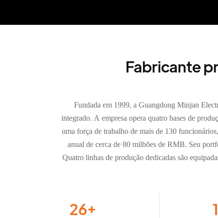
Fabricante pr
Fundada em 1999, a Guangdong Minjan Electr
integrado. A empresa opera quatro bases de prod
uma força de trabalho de mais de 130 funcionário
anual de cerca de 80 milhões de RMB. Seu portfól
Quatro linhas de produção dedicadas são equipada
26
+