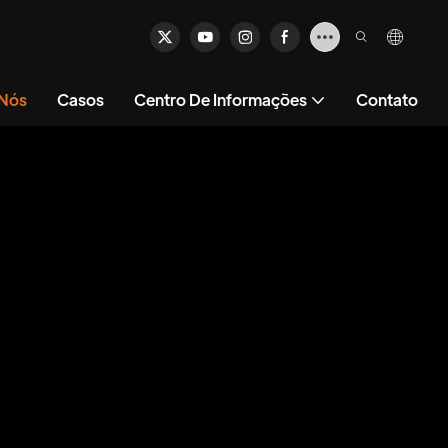
 Nós
Casos
Centro De Informações
Contato