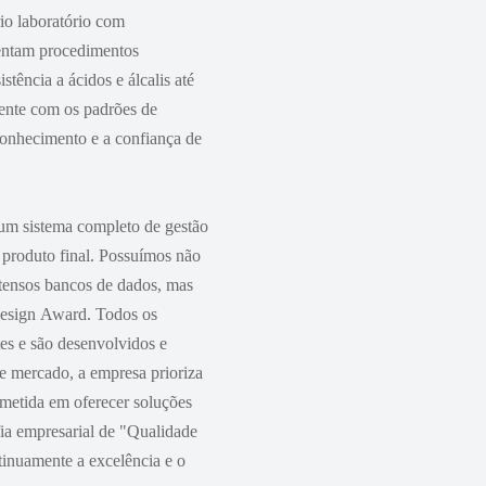
io laboratório com
mentam procedimentos
tência a ácidos e álcalis até
ente com os padrões de
onhecimento e a confiança de
um sistema completo de gestão
 produto final. Possuímos não
xtensos bancos de dados, mas
esign Award. Todos os
es e são desenvolvidos e
e mercado, a empresa prioriza
metida em oferecer soluções
fia empresarial de "Qualidade
inuamente a excelência e o