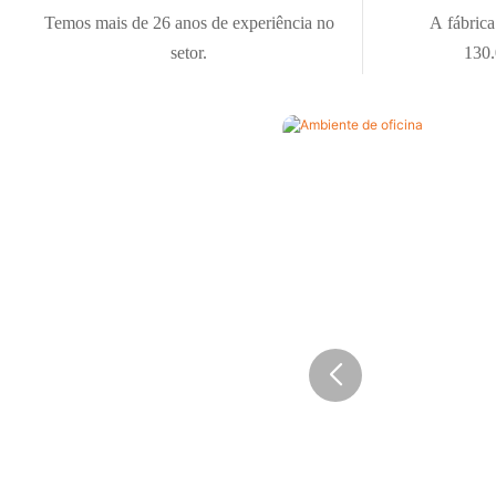
Temos mais de 26 anos de experiência no
A fábric
setor.
130.