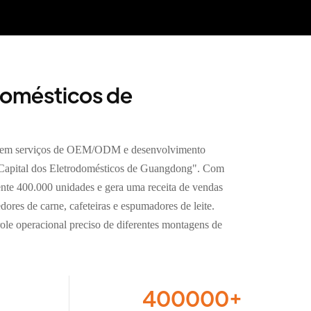
odomésticos de
da em serviços de OEM/ODM e desenvolvimento
"Capital dos Eletrodomésticos de Guangdong". Com
nte 400.000 unidades e gera uma receita de vendas
ores de carne, cafeteiras e espumadores de leite.
le operacional preciso de diferentes montagens de
400000
+