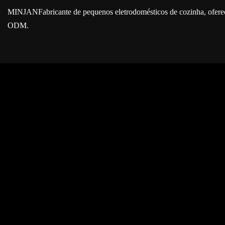
MINJAN
Fabricante de pequenos eletrodomésticos de cozinha, ofe
ODM.