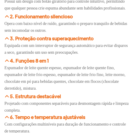
Possui um design com botão giratório para controle intuitivo, permitindo
que qualquer pessoa crie espuma abundante sem habilidades profissionais.
2. Funcionamento silencioso
Opera com baixo nível de ruído, garantindo o preparo tranquilo de bebidas
sem incomodar os outros.
3. Proteção contra superaquecimento
Equipada com um interruptor de segurança automático para evitar disparos
a seco, garantindo um uso sem preocupações.
4. Funções 8 em 1
Espumador de leite quente espesso, espumador de leite quente fino,
espumador de leite frio espesso, espumador de leite frio fino, leite morno,
chocolate em pó para bebidas quentes, chocolate em flocos (chocolate
derretido), mistura.
5. Estrutura destacável
Projetado com componentes separáveis ​​para desmontagem rápida e limpeza
completa.
6. Tempo e temperatura ajustáveis
Com configurações multiníveis para duração de funcionamento e controle
de temperatura.