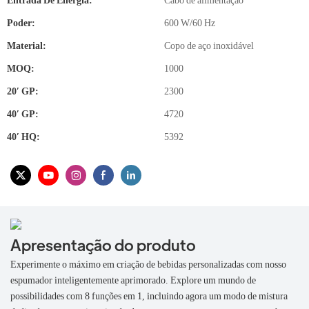
Entrada De Energia:
Cabo de alimentação
Poder:
600 W/60 Hz
Material:
Copo de aço inoxidável
MOQ:
1000
20′ GP:
2300
40′ GP:
4720
40′ HQ:
5392
Apresentação do produto
Experimente o máximo em criação de bebidas personalizadas com nosso
espumador inteligentemente aprimorado. Explore um mundo de
possibilidades com 8 funções em 1, incluindo agora um modo de mistura