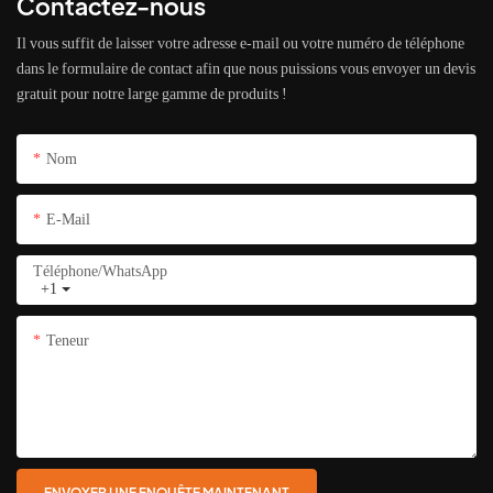
Contactez-nous
Il vous suffit de laisser votre adresse e-mail ou votre numéro de téléphone
dans le formulaire de contact afin que nous puissions vous envoyer un devis
gratuit pour notre large gamme de produits !
Nom
E-Mail
Téléphone/WhatsApp
+1
Teneur
ENVOYER UNE ENQUÊTE MAINTENANT