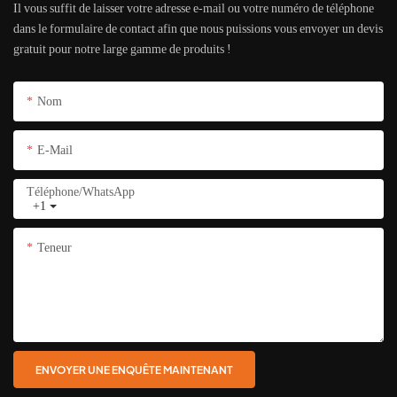
Il vous suffit de laisser votre adresse e-mail ou votre numéro de téléphone
dans le formulaire de contact afin que nous puissions vous envoyer un devis
gratuit pour notre large gamme de produits !
Nom
E-Mail
Téléphone/WhatsApp
+1
Teneur
ENVOYER UNE ENQUÊTE MAINTENANT